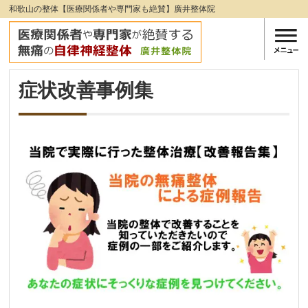
和歌山の整体【医療関係者や専門家も絶賛】廣井整体院
症状改善事例集