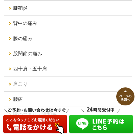
腱鞘炎
背中の痛み
膝の痛み
股関節の痛み
四十肩・五十肩
肩こり
ページの
腰痛
先頭へ
喉のつまり・違和感
アトピー