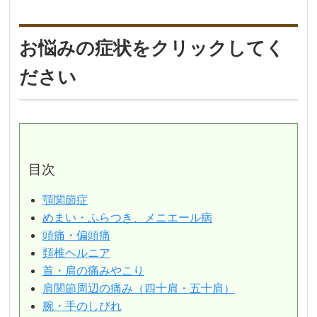
お悩みの症状をクリックしてく
ださい
目次
顎関節症
めまい・ふらつき、メニエール病
頭痛・偏頭痛
頚椎ヘルニア
首・肩の痛みやこり
肩関節周辺の痛み（四十肩・五十肩）
腕・手のしびれ