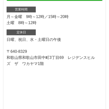
営業時間
月～金曜 9時～12時／15時～20時
土曜 8時～12時
定休日
日曜、祝日、水・土曜日の午後
〒640-8329
和歌山県和歌山市田中町3丁目69 レジデンスヒル
ズ ザ ワカヤマ1階