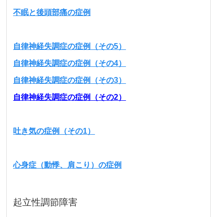
不眠と後頭部痛の症例
自律神経失調症の症例（その5）
自律神経失調症の症例（その4）
自律神経失調症の症例（その3）
自律神経失調症の症例（その2）
吐き気の症例（その1）
心身症（動悸、肩こり）の症例
起立性調節障害