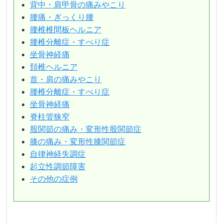
背中・肩甲骨の痛みやこり
腰痛・ぎっくり腰
腰椎椎間板ヘルニア
腰椎分離症・すべり症
坐骨神経痛
頚椎ヘルニア
首・肩の痛みやこり
腰椎分離症・すべり症
坐骨神経痛
脊柱管狭窄
股関節の痛み・変形性股関節症
膝の痛み・変形性膝関節症
自律神経失調症
起立性調節障害
その他の症例