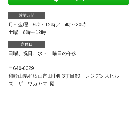
営業時間
月～金曜 9時～12時／15時～20時
土曜 8時～12時
定休日
日曜、祝日、水・土曜日の午後
〒640-8329
和歌山県和歌山市田中町3丁目69 レジデンスヒル
ズ ザ ワカヤマ1階