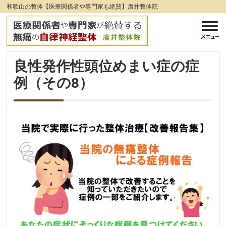
和歌山の整体【医療関係者や専門家も絶賛】廣井整体院
良性発作性頭位めまい症の症
例（その8）