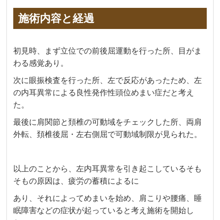
施術内容と経過
初見時、まず立位での前後屈運動を行った所、目がま
わる感覚あり。
次に眼振検査を行った所、左で反応があったため、左
の内耳異常による良性発作性頭位めまい症だと考え
た。
最後に肩関節と頚椎の可動域をチェックした所、両肩
外転、頚椎後屈・左右側屈で可動域制限が見られた。
以上のことから、左内耳異常を引き起こしているそも
そもの原因は、疲労の蓄積によるに
あり、それによってめまいを始め、肩こりや腰痛、睡
眠障害などの症状が起っていると考え施術を開始し