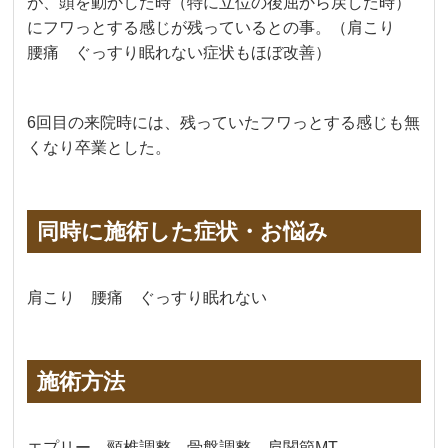
が、頭を動かした時（特に立位の後屈から戻した時）
にフワっとする感じが残っているとの事。（肩こり
腰痛 ぐっすり眠れない症状もほぼ改善）
6回目の来院時には、残っていたフワっとする感じも無
くなり卒業とした。
同時に施術した症状・お悩み
肩こり 腰痛 ぐっすり眠れない
施術方法
エプリー 頸椎調整 骨盤調整 肩関節MT