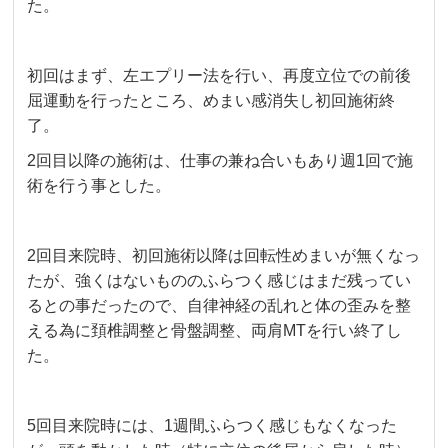
た。
初回はまず、左エプリー法を行い、再度立位での前後
屈運動を行ったところ、めまい感消失し初回施術終
了。
2回目以降の施術は、仕事の兼ね合いもあり週1回で施
術を行う事とした。
2回目来院時、初回施術以降は回転性めまいが無くなっ
たが、強くはないもののふらつく感じはまだ残ってい
るとの事だったので、自律神経の乱れと体の歪みを整
える為に頚椎調整と骨盤調整、両肩MTを行い終了し
た。
5回目来院時には、1週間ふらつく感じもなくなった