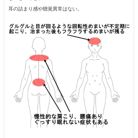
耳の詰まり感や聴覚異常はない。