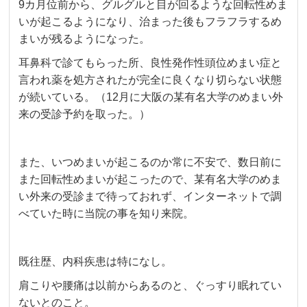
9カ月位前から、グルグルと目が回るような回転性めま
いが起こるようになり、治まった後もフラフラするめ
まいが残るようになった。
耳鼻科で診てもらった所、良性発作性頭位めまい症と
言われ薬を処方されたが完全に良くなり切らない状態
が続いている。（12月に大阪の某有名大学のめまい外
来の受診予約を取った。）
また、いつめまいが起こるのか常に不安で、数日前に
また回転性めまいが起こったので、某有名大学のめま
い外来の受診まで待っておれず、インターネットで調
べていた時に当院の事を知り来院。
既往歴、内科疾患は特になし。
肩こりや腰痛は以前からあるのと、ぐっすり眠れてい
ないとのこと。