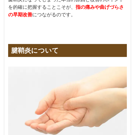
を的確に把握することこそが、
指の痛みや曲げづらさ
の早期改善
につながるのです。
腱鞘炎について