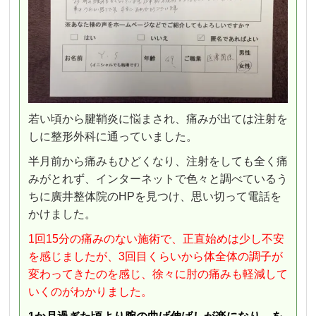
若い頃から腱鞘炎に悩まされ、痛みが出ては注射を
しに整形外科に通っていました。
半月前から痛みもひどくなり、注射をしても全く痛
みがとれず、インターネットで色々と調べているう
ちに廣井整体院のHPを見つけ、思い切って電話を
かけました。
1回15分の痛みのない施術で、正直始めは少し不安
を感じましたが、3回目くらいから体全体の調子が
変わってきたのを感じ、徐々に肘の痛みも軽減して
いくのがわかりました。