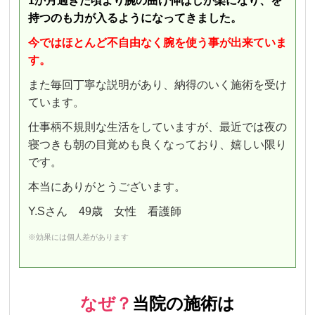
1か月過ぎた頃より腕の曲げ伸ばしが楽になり、を
持つのも力が入るようになってきました。
今ではほとんど不自由なく腕を使う事が出来ていま
す。
また毎回丁寧な説明があり、納得のいく施術を受け
ています。
仕事柄不規則な生活をしていますが、最近では夜の
寝つきも朝の目覚めも良くなっており、嬉しい限り
です。
本当にありがとうございます。
Y.Sさん 49歳 女性 看護師
※効果には個人差があります
なぜ？
当院の施術は