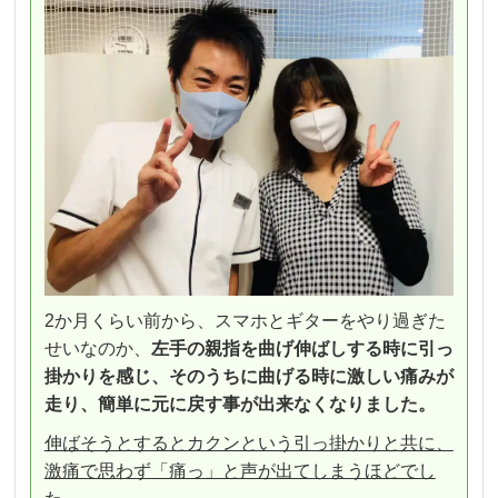
2か月くらい前から、スマホとギターをやり過ぎた
せいなのか、
左手の親指を曲げ伸ばしする時に引っ
掛かりを感じ、そのうちに曲げる時に激しい痛みが
走り、簡単に元に戻す事が出来なくなりました。
伸ばそうとするとカクンという引っ掛かりと共に、
激痛で思わず「痛っ」と声が出てしまうほどでし