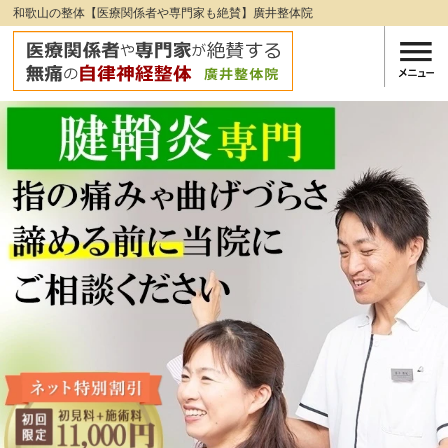
和歌山の整体【医療関係者や専門家も絶賛】廣井整体院