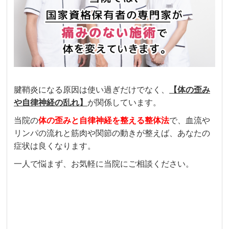
腱鞘炎になる原因は使い過ぎだけでなく、
【体の歪み
や自律神経の乱れ】
が関係しています。
当院の
体の歪みと自律神経を整える整体法
で、血流や
リンパの流れと筋肉や関節の動きが整えば、あなたの
症状は良くなります。
一人で悩まず、お気軽に当院にご相談ください。