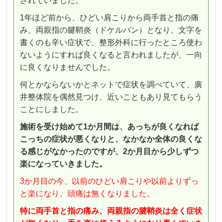
されていました。
1年ほど前から、ひどい肩こりから両手首と指の痛
み、両親指の腱鞘炎（ドケルバン）となり、文字を
書くのも辛い症状で、整形外科に行ったところ使わ
ないようにすれば良くなると言われましたが、一向
に良くなりませんでした。
何とかならないかとネットで症状を調べていて、廣
井整体院を偶然見つけ、近いこともあり見てもらう
ことにしました。
施術を受け始めて1か月間は、あっちが良くなれば
こっちの症状が悪くなりと、なかなか全体の良くな
る感じがなかったのですが、2か月目から少しずつ
楽になっていきました。
3か月目の今、以前のひどい肩こりや以前よりずっ
と楽になり、頭痛は無くなりました。
特に両手首と指の痛み、両親指の腱鞘炎は全く症状