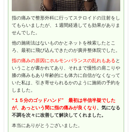
指の痛みで整形外科に行ってステロイドの注射をし
てもらいましたが、１週間経過しても効果がありま
せんでした。
他の施術法はないものかとネットを検索したとこ
ろ、最初に飛び込んできたのが廣井整体院でした。
指の痛みの原因にホルモンバランスの乱れもある
と
いうことが書かれてあり、それまで慢性の肩こりや
膝の痛みもあり年齢的にも体力に自信がなくなって
いた私は、引き寄せられるかのように施術の予約を
しました。
“１５分のゴッドハンド” 最初は半信半疑でした
が、あっという間に指の痛みが良くなり
、気になる
不調を次々に改善して解決してくれました。
本当にありがとうございました。