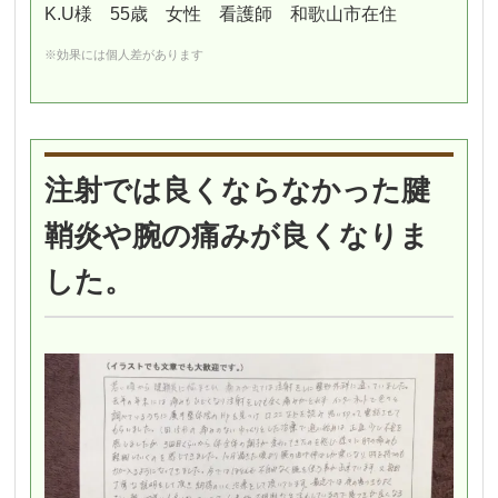
K.U様 55歳 女性 看護師 和歌山市在住
※効果には個人差があります
注射では良くならなかった腱
鞘炎や腕の痛みが良くなりま
した。