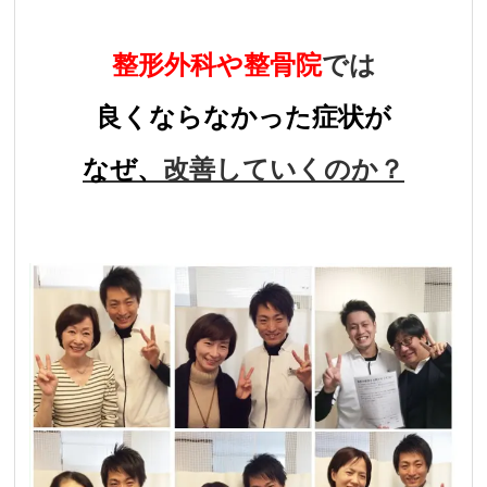
整形外科や整骨院
では
良くならなかった症状が
なぜ、
改善していくのか？