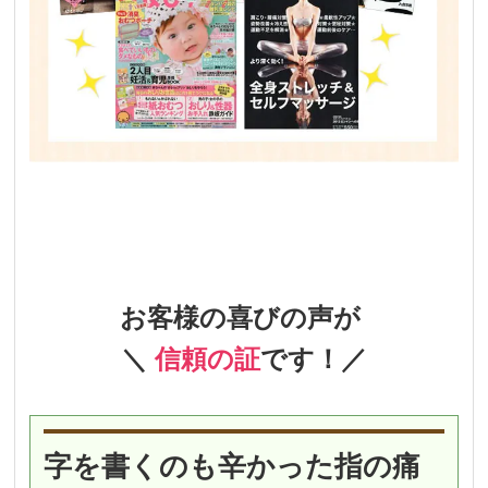
お客様の喜びの声が
＼
信頼の証
です！／
字を書くのも辛かった指の痛