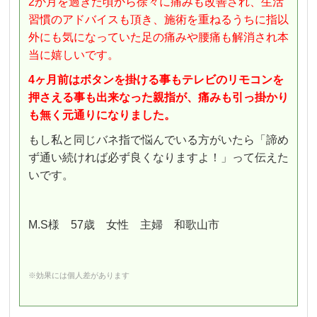
2か月を過ぎた頃から徐々に痛みも改善され、生活
習慣のアドバイスも頂き、施術を重ねるうちに指以
外にも気になっていた足の痛みや腰痛も解消され本
当に嬉しいです。
4ヶ月前はボタンを掛ける事もテレビのリモコンを
押さえる事も出来なった親指が、痛みも引っ掛かり
も無く元通りになりました。
もし私と同じバネ指で悩んでいる方がいたら「諦め
ず通い続ければ必ず良くなりますよ！」って伝えた
いです。
M.S様 57歳 女性 主婦 和歌山市
※効果には個人差があります