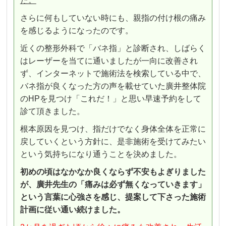
た。
さらに何もしていない時にも、親指の付け根の痛み
を感じるようになったのです。
近くの整形外科で「バネ指」と診断され、しばらく
はレーザーを当てに通いましたが一向に改善され
ず、インターネットで施術法を検索している中で、
バネ指が良くなった方の声を載せていた廣井整体院
のHPを見つけ「これだ！」と思い早速予約をして
診て頂きました。
根本原因を見つけ、指だけでなく身体全体を正常に
戻していくという方針に、是非施術を受けてみたい
という気持ちになり通うことを決めました。
初めの頃はなかなか良くならず不安もよぎりました
が、廣井先生の「痛みは必ず無くなっていきます」
という言葉に心強さを感じ、提案して下さった施術
計画に従い通い続けました。