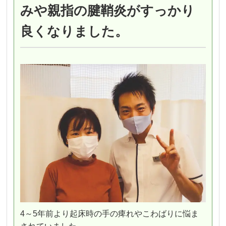
みや親指の腱鞘炎がすっかり
良くなりました。
4～5年前より起床時の手の痺れやこわばりに悩ま