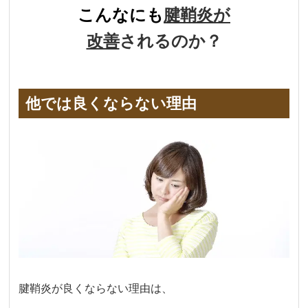
こんなにも
腱鞘炎が
改善
されるのか？
他では良くならない理由
腱鞘炎が良くならない理由は、