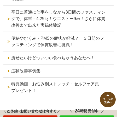
平日に普通に仕事をしながら3日間のファスティン
グで、体重－4.25㎏！ウエストー9㎝！さらに体質
改善まで出来た実録体験記
便秘やむくみ・PMSの症状が軽減？！３日間のフ
ァスティングで体質改善に挑戦！
痩せたいけどついつい食べちゃうあなたへ！
症状改善事例集
特典動画 お悩み別ストレッチ・セルフケア集
プレゼント！
ページの
先頭へ