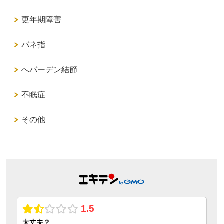
更年期障害
バネ指
へバーデン結節
不眠症
その他