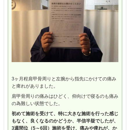
3ヶ月程肩甲骨周りと左腕から指先にかけての痛み
と痺れがありました。
肩甲骨周りの痛みはひどく、仰向けで寝るのも痛み
の為難しい状態でした。
初めて施術を受けて、特に大きな施術を行った感じ
もなく、良くなるのかどうか、半信半疑でしたが、
3週間位（5～6回）施術を受け、痛みや痺れが、か