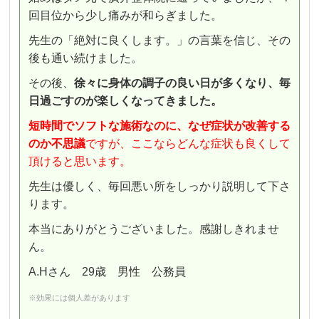
回目位から少し痛みが和らぎました。
先生の「絶対に良くします。」の言葉を信じ、その
後も通い続けました。
その後、
徐々に身体の
調子の良い日が多くなり、毎
日過ごすのが楽しくなってきました。
短時間でソフトな施術
なのに、なぜ症状が改善する
のか不思議
ですが、ここならどんな症状も良くして
頂けると思います。
先生は優しく、毎回悪い所をしっかり説明して下さ
ります。
本当にありがとうございました。感謝しきれませ
ん。
А.Hさん 29歳 男性 公務員
※効果には個人差があります