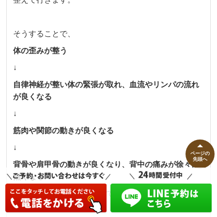
そうすることで、
体の歪みが整う
↓
自律神経が整い体の緊張が取れ、血流やリンパの流れ
が良くなる
↓
筋肉や関節の動きが良くなる
↓
ページの
先頭へ
背骨や肩甲骨の動きが良くなり、背中の痛みが徐々に
無くなる
という流れで症状が緩和していきます。