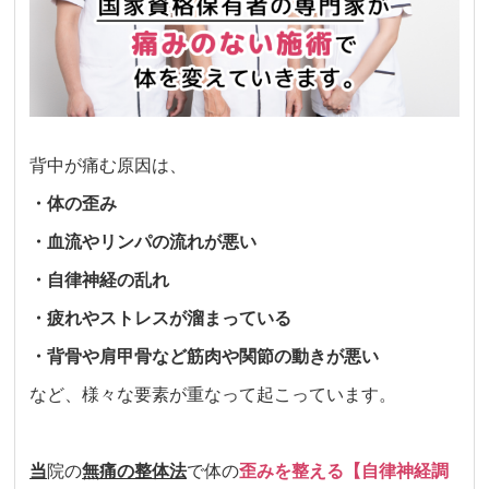
背中が痛む原因は、
・体の歪み
・血流やリンパの流れが悪い
・自律神経の乱れ
・疲れやストレスが溜まっている
・背骨や肩甲骨など筋肉や関節の動きが悪い
など、様々な要素が重なって起こっています。
当
院の
無痛の整体法
で体の
歪みを整える【自律神経調