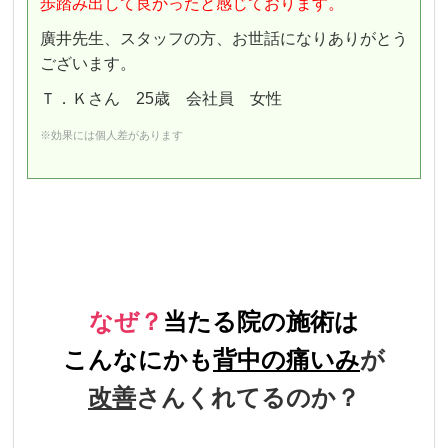
歩踏み出して良かったと感じております。
廣井先生、スタッフの方、お世話になりありがとう
ございます。
Ｔ．Ｋさん 25歳 会社員 女性
※効果には個人差があります
なぜ？
当たる院の施術は
こんなにかも
背中
の痛いみ
が
改善
さんくれてるのか？