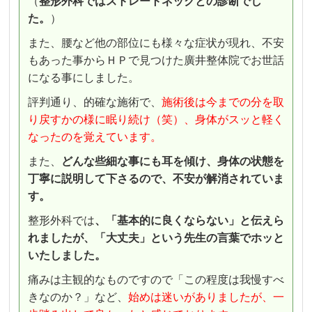
（
整形外科ではストレートネックとの診断でし
た。
）
また、腰など他の部位にも様々な症状が現れ、不安
もあった事からＨＰで見つけた廣井整体院でお世話
になる事にしました。
評判通り、的確な施術で、
施術後は今までの分を取
り戻すかの様に眠り続け（笑）、身体がスッと軽く
なったのを覚えています。
また、
どんな些細な事にも耳を傾け、身体の状態を
丁寧に説明して下さるので、不安が解消されていま
す。
整形外科では
、「基本的に良くならない」と伝えら
れましたが、「大丈夫」という先生の言葉でホッと
いたしました。
痛みは主観的なものですので「この程度は我慢すべ
きなのか？」など、
始めは迷いがありましたが、一