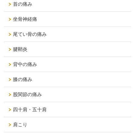
首の痛み
坐骨神経痛
尾てい骨の痛み
腱鞘炎
背中の痛み
膝の痛み
股関節の痛み
四十肩・五十肩
肩こり