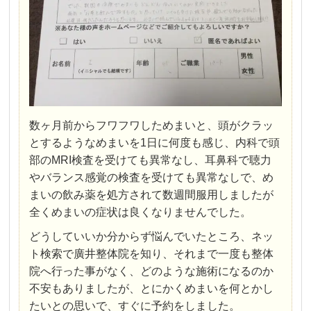
数ヶ月前からフワフワしためまいと、頭がクラッ
とするようなめまいを1日に何度も感じ、内科で頭
部のMRI検査を受けても異常なし、耳鼻科で聴力
やバランス感覚の検査を受けても異常なしで、め
まいの飲み薬を処方されて数週間服用しましたが
全くめまいの症状は良くなりませんでした。
どうしていいか分からず悩んでいたところ、ネッ
ト検索で廣井整体院を知り、それまで一度も整体
院へ行った事がなく、どのような施術になるのか
不安もありましたが、とにかくめまいを何とかし
たいとの思いで、すぐに予約をしました。