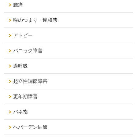
腰痛
喉のつまり・違和感
アトピー
パニック障害
過呼吸
起立性調節障害
更年期障害
バネ指
へバーデン結節