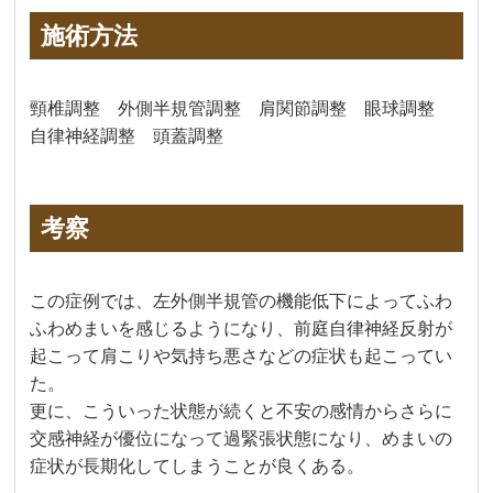
施術方法
頸椎調整 外側半規管調整 肩関節調整 眼球調整
自律神経調整 頭蓋調整
考察
この症例では、左外側半規管の機能低下によってふわ
ふわめまいを感じるようになり、前庭自律神経反射が
起こって肩こりや気持ち悪さなどの症状も起こってい
た。
更に、こういった状態が続くと不安の感情からさらに
交感神経が優位になって過緊張状態になり、めまいの
症状が長期化してしまうことが良くある。