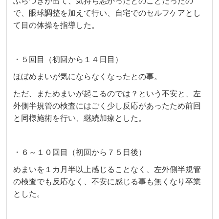
ふらつきが出て、気持ち悪かったとのことだったの
で、眼球調整を加えて行い、自宅でのセルフケアとし
て目の体操を指導した。
・５回目（初回から１４日目）
ほぼめまいが気にならなくなったとの事。
ただ、まためまいが起こるのでは？という不安と、左
外側半規管の検査にはごく少し反応があったため前回
と同様施術を行い、継続加療とした。
・６～１０回目（初回から７５日後）
めまいを１カ月半以上感じることなく、左外側半規管
の検査でも反応なく、不安に感じる事も無くなり卒業
とした。