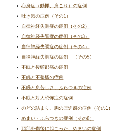
心身症（動悸、肩こり）の症例
吐き気の症例（その1）
自律神経失調症の症例（その2）
自律神経失調症の症例（その3）
自律神経失調症の症例（その4）
自律神経失調症の症例 （その5）
不眠と後頭部痛の症例
不眠と不整脈の症例
不眠と息苦しさ、ふらつきの症例
不眠と対人恐怖症の症例
のどの詰まり、胸の圧迫感の症例（その1）
めまい・ふらつきの症例（その8）
頭部外傷後に起こった、めまいの症例