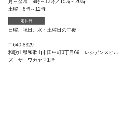
月～金曜 9時～12時／15時～20時
土曜 8時～12時
定休日
日曜、祝日、水・土曜日の午後
〒640-8329
和歌山県和歌山市田中町3丁目69 レジデンスヒル
ズ ザ ワカヤマ1階