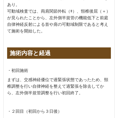
あり。
可動域検査では、両肩関節外転（⧺）、頸椎後屈（＋）
が見られたことから、左外側半規管の機能低下と前庭
自律神経反射による首や肩の可動域制限であると考え
て施術を開始した。
施術内容と経過
・初回施術
まずは、交感神経優位で過緊張状態であったため、頸
椎調整を行い自律神経を整えて過緊張を除去してか
ら、左外側半規管調整を行い初回終了。
・２回目（初回から３日後）