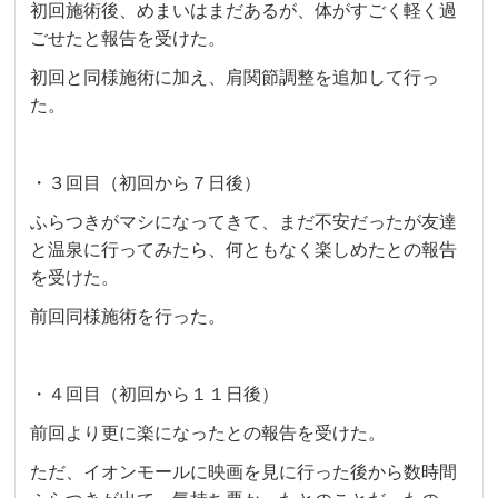
初回施術後、めまいはまだあるが、体がすごく軽く過
ごせたと報告を受けた。
初回と同様施術に加え、肩関節調整を追加して行っ
た。
・３回目（初回から７日後）
ふらつきがマシになってきて、まだ不安だったが友達
と温泉に行ってみたら、何ともなく楽しめたとの報告
を受けた。
前回同様施術を行った。
・４回目（初回から１１日後）
前回より更に楽になったとの報告を受けた。
ただ、イオンモールに映画を見に行った後から数時間