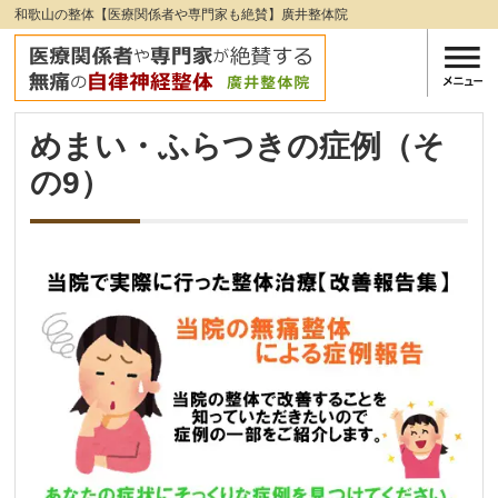
和歌山の整体【医療関係者や専門家も絶賛】廣井整体院
めまい・ふらつきの症例（そ
の9）