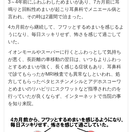
3～4年前にふわふわしためまいがあり、7カ月前に耳
鳴りと回転性めまいが起こり耳鼻科でメニエール病と
言われ、その時は2週間で治まった。
4カ月前から継続して、フワッとするめまいを感じるよ
うになり、毎日スッキリせず、怖さを感じて過ごして
いた。
イオンモールやスーパーに行くとふわっとして気持ち
が悪く、長距離の車移動の翌日は、いつもよりふわっ
とするめまいが強く、長く感じる症状もあり、耳鼻科
で診てもらったがMRI検査でも異常なしといわれ、処
方してもらったベタヒスチンメシルとアデホスコーワ
とめまいのリハビリにスクワットなど指導されたのを
行っていたが良くならず、インターネットで当院の事
を知り来院。