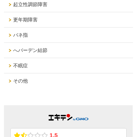
起立性調節障害
更年期障害
バネ指
へバーデン結節
不眠症
その他