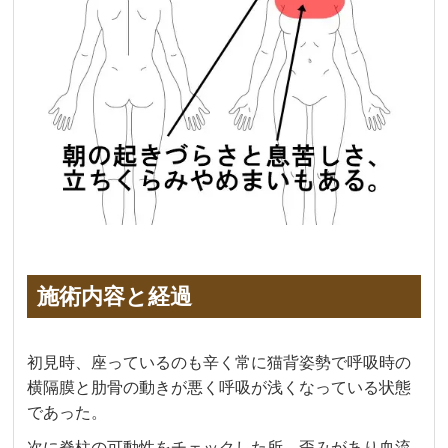
施術内容と経過
初見時、座っているのも辛く常に猫背姿勢で呼吸時の
横隔膜と肋骨の動きが悪く呼吸が浅くなっている状態
であった。
次に脊柱の可動性をチェックした所、歪みがあり血流