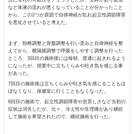
など体液の流れが悪くなっていることが分かったこと
から、この2つが原因で自律神経が乱れ起立性調節障害
を悪化させていると考えた。
まず、頸椎調整と骨盤調整を行い歪みと自律神経を整
えてから、横隔膜調整で呼吸をしやすく調整を行った
ところ、3回目の施術後には毎朝、普通に起きれるよう
になったが、授業中に立ちくらみや吐き気を感じる事
があった。
7回目の施術後は立ちくらみや吐き気を感じることもほ
ぼなくなり、保健室に行くこともなくなった。
8回目の施術で、起立性調節障害や息苦しさなど当初の
症状は消失したが、元々、冷え性や生理痛があり継続
して施術を希望されたので、継続施術を行った。