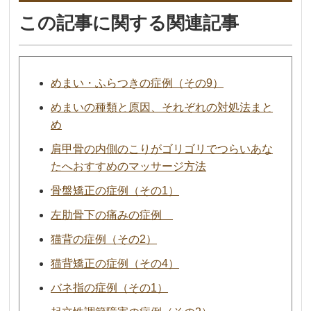
この記事に関する関連記事
めまい・ふらつきの症例（その9）
めまいの種類と原因、それぞれの対処法まと
め
肩甲骨の内側のこりがゴリゴリでつらいあな
たへおすすめのマッサージ方法
骨盤矯正の症例（その1）
左肋骨下の痛みの症例
猫背の症例（その2）
猫背矯正の症例（その4）
バネ指の症例（その1）