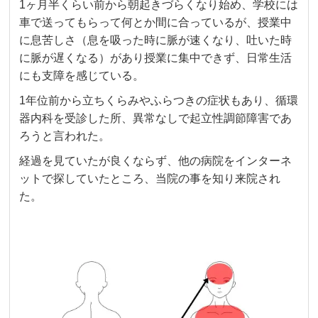
1ヶ月半くらい前から朝起きづらくなり始め、学校には
車で送ってもらって何とか間に合っているが、授業中
に息苦しさ（息を吸った時に脈が速くなり、吐いた時
に脈が遅くなる）があり授業に集中できず、日常生活
にも支障を感じている。
1年位前から立ちくらみやふらつきの症状もあり、循環
器内科を受診した所、異常なしで起立性調節障害であ
ろうと言われた。
経過を見ていたが良くならず、他の病院をインターネ
ットで探していたところ、当院の事を知り来院され
た。