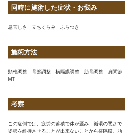
同時に施術した症状・お悩み
息苦しさ 立ちくらみ ふらつき
施術方法
頸椎調整 骨盤調整 横隔膜調整 肋骨調整 肩関節
MT
考察
この症例では、疲労の蓄積で体が歪み、循環の悪さで
姿勢を維持させることが出来ないことから横隔膜、肋