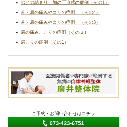
のどの詰まり、胸の圧迫感の症例（その1）
首・肩の痛みやコリの症例 （その4）
首・肩の痛みやコリの症例 （その3）
肩の痛み、こりの症例（その２）
肩こりの症例（その1）
ご予約・お問い合わせはコチラ
073-423-6751