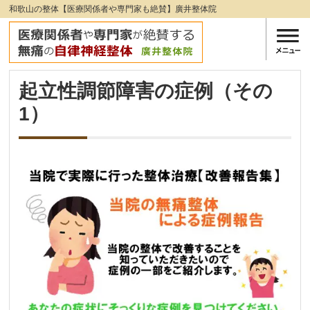
和歌山の整体【医療関係者や専門家も絶賛】廣井整体院
起立性調節障害の症例（その
1）