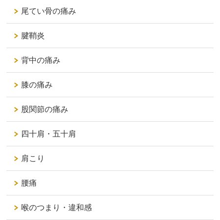
尾てい骨の痛み
腱鞘炎
背中の痛み
膝の痛み
股関節の痛み
四十肩・五十肩
肩こり
腰痛
喉のつまり・違和感