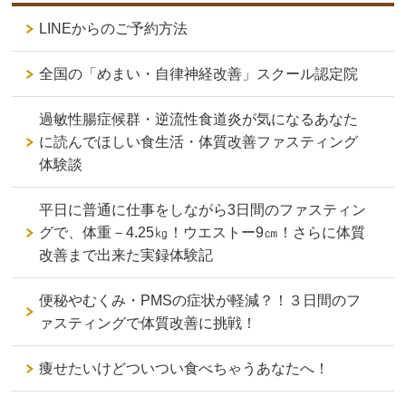
LINEからのご予約方法
全国の「めまい・自律神経改善」スクール認定院
過敏性腸症候群・逆流性食道炎が気になるあなた
に読んでほしい食生活・体質改善ファスティング
体験談
平日に普通に仕事をしながら3日間のファスティン
グで、体重－4.25㎏！ウエストー9㎝！さらに体質
改善まで出来た実録体験記
便秘やむくみ・PMSの症状が軽減？！３日間のフ
ァスティングで体質改善に挑戦！
痩せたいけどついつい食べちゃうあなたへ！