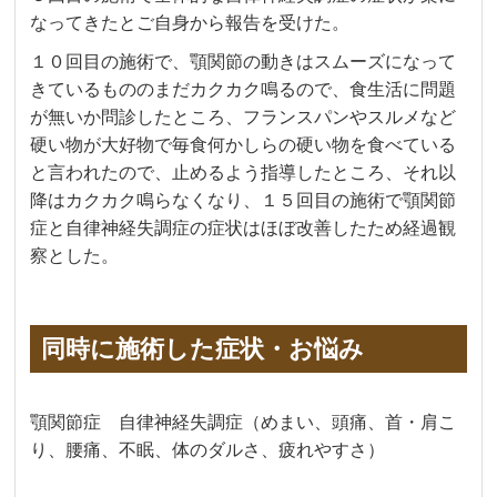
なってきたとご自身から報告を受けた。
１０回目の施術で、顎関節の動きはスムーズになって
きているもののまだカクカク鳴るので、食生活に問題
が無いか問診したところ、フランスパンやスルメなど
硬い物が大好物で毎食何かしらの硬い物を食べている
と言われたので、止めるよう指導したところ、それ以
降はカクカク鳴らなくなり、１５回目の施術で顎関節
症と自律神経失調症の症状はほぼ改善したため経過観
察とした。
同時に施術した症状・お悩み
顎関節症 自律神経失調症（めまい、頭痛、首・肩こ
り、腰痛、不眠、体のダルさ、疲れやすさ）