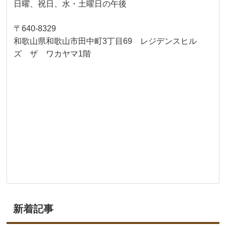
日曜、祝日、水・土曜日の午後
〒640-8329
和歌山県和歌山市田中町3丁目69 レジデンスヒル
ズ ザ ワカヤマ1階
新着記事