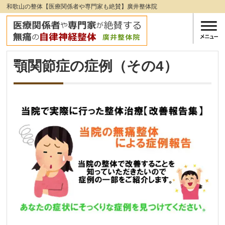
和歌山の整体【医療関係者や専門家も絶賛】廣井整体院
顎関節症の症例（その4）