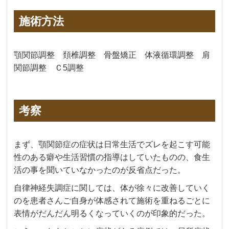
施術方法
顎関節調整 頚椎調整 骨盤矯正 体液循環調整 肩
関節調整 Ｃ5調整
考察
まず、顎関節症の症状は日常生活でズレを起こす可能
性のある癖や生活習慣の指導はしていたものの、食生
活の事を聞いていなかったのが反省点だった。
自律神経失調症に関しては、体が徐々に改善していく
のを患者さんご自身が体感されて施術を重ねるごとに
表情がだんだん明るくなっていくのが印象的だった。