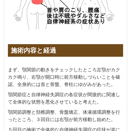
施術内容と経過
まず、顎関節の動きをチェックしたところ左顎がカク
カク鳴り、右顎が開口時に前方移動しづらいことを確
認、全身的には首と骨盤、脊柱にゆがみがあった。
顎関節症と自律神経失調症の各症状が間接的に関連し
て全体的な状態を悪化させていると考えた。
顎関節調整と頚椎調整、骨盤矯正、体液循環調整を行
ったところ、３回目には右顎が前方移動し始めた。
５回目の施術で全体的な自律神経失調症の症状が楽に