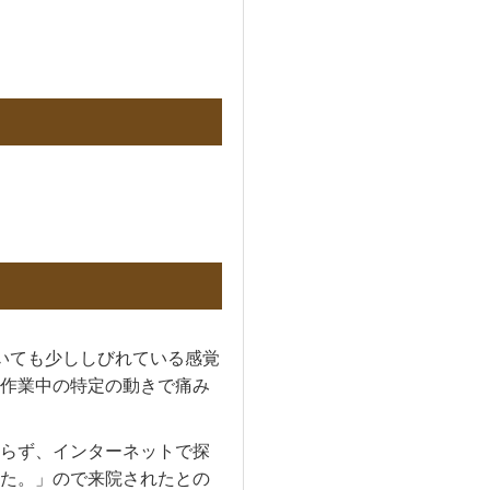
いても少ししびれている感覚
作業中の特定の動きで痛み
らず、インターネットで探
た。」ので来院されたとの