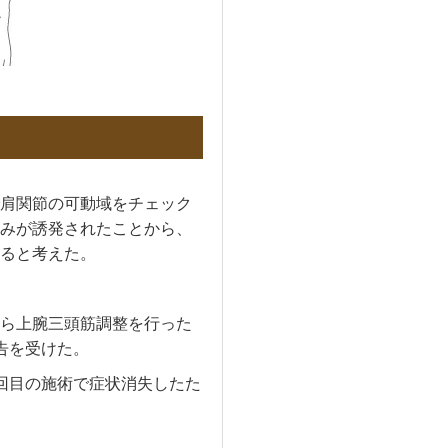
肩関節の可動域をチェック
みが誘発されたことから、
ると考えた。
ら上腕三頭筋調整を行った
告を受けた。
回目の施術で症状消失したた