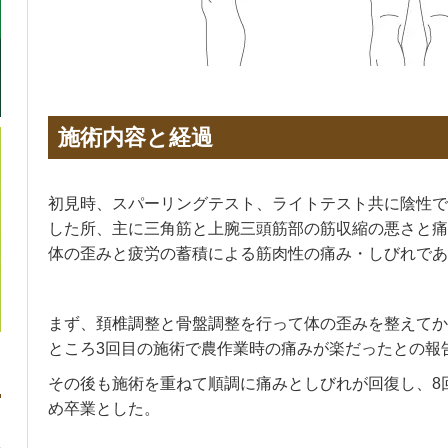
施術内容と経過
初見時、スパーリングテスト、ライトテスト共に陰性で
した所、主に三角筋と上腕三頭筋部の筋収縮の悪さと痛
体の歪みと疲労の蓄積による筋肉性の痛み・しびれであ
まず、頚椎調整と骨盤調整を行って体の歪みを整えてか
ところ3回目の施術で農作業時の痛みが楽だったとの報
その後も施術を重ねて順調に痛みとしびれが回復し、8
め卒業とした。