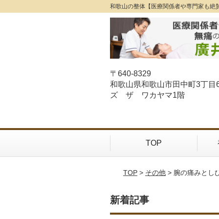
和歌山の整体【医療関係者や専門家も絶
〒640-8329
和歌山県和歌山市田中町3丁目
ズ ザ ワカヤマ1階
TOP
TOP
>
その他
> 腕の痛みとし
新着記事