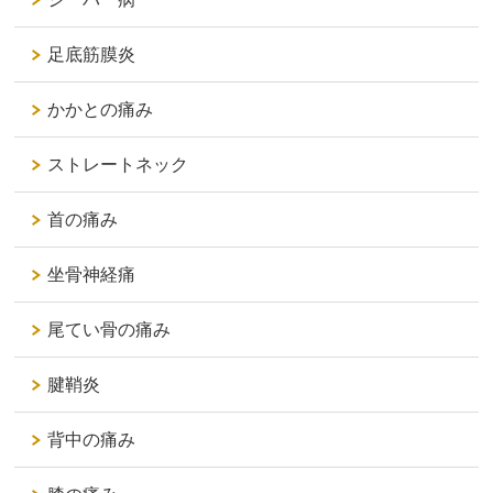
足底筋膜炎
かかとの痛み
ストレートネック
首の痛み
坐骨神経痛
尾てい骨の痛み
腱鞘炎
背中の痛み