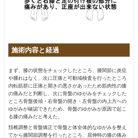
施術内容と経過
まず、膝の状態をチェックしたところ、膝関節に炎症
や腫れはなく、次に圧痛と可動域検査を行ったところ
内転筋群に圧痛と開きの悪さがあったため筋肉性の膝
の痛みだと判断し、次に骨盤のゆがみをチェックした
ところ骨盤後傾・右骨盤の開き・左骨盤の内上方への
ゆがみが確認できたため、骨盤のゆがみが原因で起こ
る膝の痛みだと考えた。
頚椎調整と骨盤矯正で骨盤と体全体的なゆがみを整え
てから膝関節調整を行ったところ、屈伸時の膝の痛み