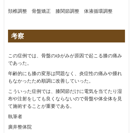
頚椎調整 骨盤矯正 膝関節調整 体液循環調整
考察
この症例では、骨盤のゆがみが原因で起こる膝の痛み
であった。
年齢的にも膝の変形は問題なく、炎症性の痛みや腫れ
もなかったため順調に改善していった。
こういった症例では、膝関節だけに電気を当てたり湿
布や注射をしても良くならないので骨盤や体全体を見
て施術することが重要である。
執筆者
廣井整体院