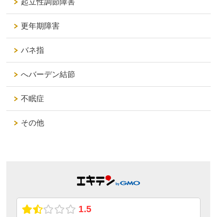
起立性調節障害
更年期障害
バネ指
へバーデン結節
不眠症
その他