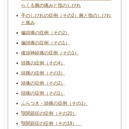
らくる腕の痛みと指のしびれ
手のしびれの症例（その2）腕と指のしびれ
と痛み
偏頭痛の症例（その2）
偏頭痛の症例（その1）
後頭神経痛の症例（その1）
頭痛の症例（その4）
頭痛の症例（その3）
頭痛の症例（その2）
頭痛の症例（その1）
ふらつき・頭痛の症例（その1）
顎関節症の症例（その20）
顎関節症の症例（その19）