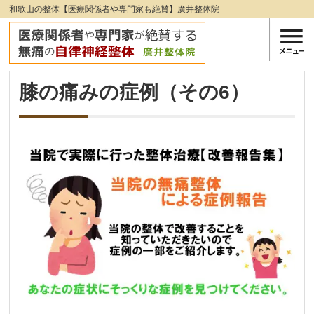
和歌山の整体【医療関係者や専門家も絶賛】廣井整体院
膝の痛みの症例（その6）