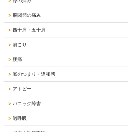
膝の痛み
股関節の痛み
四十肩・五十肩
肩こり
腰痛
喉のつまり・違和感
アトピー
パニック障害
過呼吸