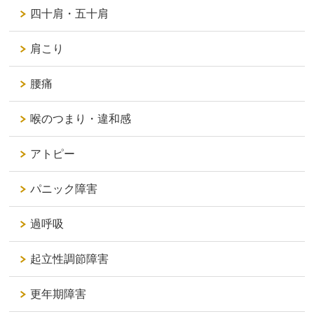
四十肩・五十肩
肩こり
腰痛
喉のつまり・違和感
アトピー
パニック障害
過呼吸
起立性調節障害
更年期障害