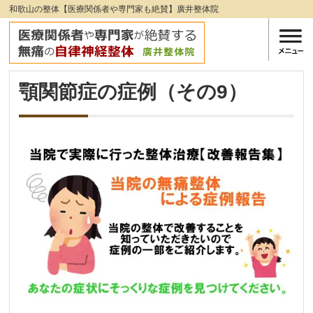
和歌山の整体【医療関係者や専門家も絶賛】廣井整体院
顎関節症の症例（その9）