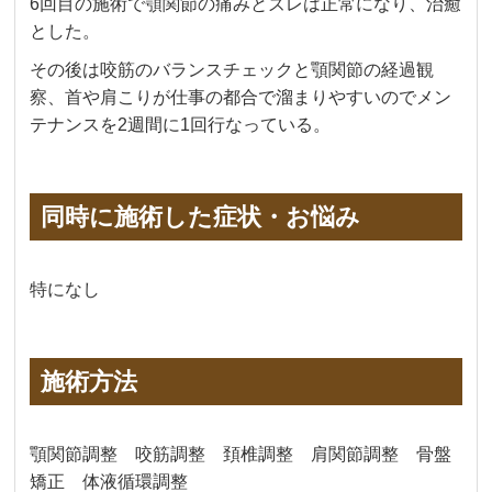
6回目の施術で顎関節の痛みとズレは正常になり、治癒
とした。
その後は咬筋のバランスチェックと顎関節の経過観
察、首や肩こりが仕事の都合で溜まりやすいのでメン
テナンスを2週間に1回行なっている。
同時に施術した症状・お悩み
特になし
施術方法
顎関節調整 咬筋調整 頚椎調整 肩関節調整 骨盤
矯正 体液循環調整