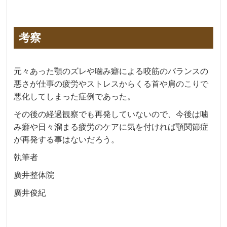
考察
元々あった顎のズレや噛み癖による咬筋のバランスの
悪さが仕事の疲労やストレスからくる首や肩のこりで
悪化してしまった症例であった。
その後の経過観察でも再発していないので、今後は噛
み癖や日々溜まる疲労のケアに気を付ければ顎関節症
が再発する事はないだろう。
執筆者
廣井整体院
廣井俊紀