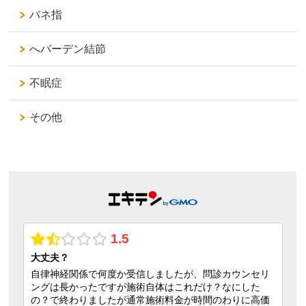
バネ指
へバーデン結節
不眠症
その他