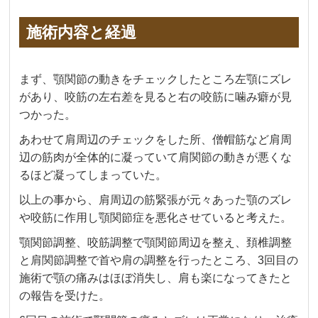
施術内容と経過
まず、顎関節の動きをチェックしたところ左顎にズレ
があり、咬筋の左右差を見ると右の咬筋に噛み癖が見
つかった。
あわせて肩周辺のチェックをした所、僧帽筋など肩周
辺の筋肉が全体的に凝っていて肩関節の動きが悪くな
るほど凝ってしまっていた。
以上の事から、肩周辺の筋緊張が元々あった顎のズレ
や咬筋に作用し顎関節症を悪化させていると考えた。
顎関節調整、咬筋調整で顎関節周辺を整え、頚椎調整
と肩関節調整で首や肩の調整を行ったところ、3回目の
施術で顎の痛みはほぼ消失し、肩も楽になってきたと
の報告を受けた。