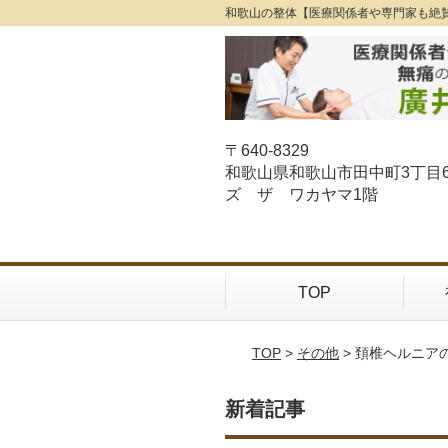
和歌山の整体【医療関係者や専門家も絶
〒640-8329
和歌山県和歌山市田中町3丁目
ズ ザ ワカヤマ1階
TOP
TOP
>
その他
> 頚椎ヘルニア
新着記事