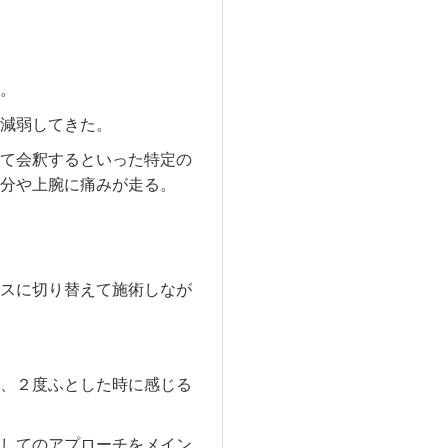
。
減弱してきた。
て会釈するといった特定の
分や上腕に痛みが走る。
スに切り替えて施術しなが
、２度ふとした時に感じる
してのアプローチをメイン