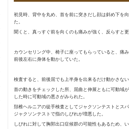
初見時、背中を丸め、首を前に突きだし顔は斜め下を向
た。
聞くと、真っすぐ前を向くのも痛みが強く、反らすと更
カウンセリング中、椅子に座ってもらっていると、痛み
前後左右に身体を動かしていた。
検査すると、前後屈でも上半身を出来るだけ動かさない
首の動きをチェックした所、屈曲と伸展ともに可動域が
した時に可動域の悪さがみられた。
頚椎ヘルニアの徒手検査としてジャクソンテストとスパ
ジャクソンテストで指のしびれが増悪した。
しびれに対して胸郭出口症候群の可能性もあるため、い