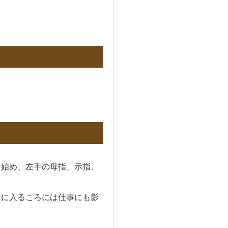
出始め、左手の母指、示指、
月に入るころには仕事にも影