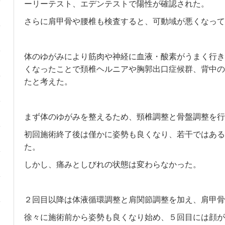
ーリーテスト、エデンテストで陽性が確認された。
さらに肩甲骨や腰椎も検査すると、可動域が悪くなって
体のゆがみにより筋肉や神経に血液・酸素がうまく行き
くなったことで頚椎ヘルニアや胸郭出口症候群、背中の
たと考えた。
まず体のゆがみを整えるため、頸椎調整と骨盤調整を行
初回施術終了後は僅かに姿勢も良くなり、若干ではある
た。
しかし、痛みとしびれの状態は変わらなかった。
２回目以降は体液循環調整と肩関節調整を加え、肩甲骨
徐々に施術前から姿勢も良くなり始め、５回目には顔が