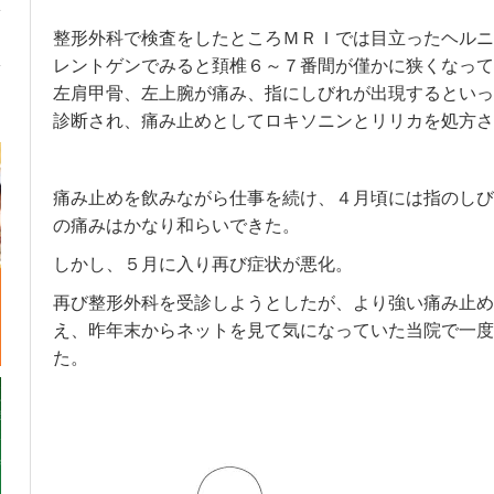
整形外科で検査をしたところＭＲＩでは目立ったヘルニ
レントゲンでみると頚椎６～７番間が僅かに狭くなって
左肩甲骨、左上腕が痛み、指にしびれが出現するといっ
診断され、痛み止めとしてロキソニンとリリカを処方さ
痛み止めを飲みながら仕事を続け、４月頃には指のしび
の痛みはかなり和らいできた。
しかし、５月に入り再び症状が悪化。
再び整形外科を受診しようとしたが、より強い痛み止め
え、昨年末からネットを見て気になっていた当院で一度
た。