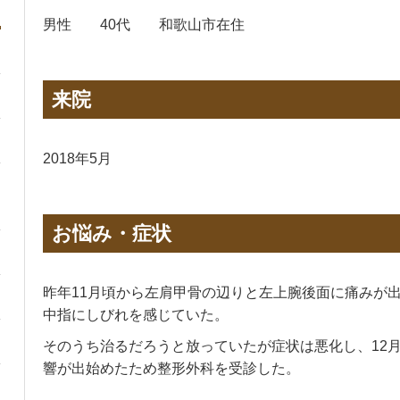
男性 40代 和歌山市在住
来院
2018年5月
お悩み・症状
昨年11月頃から左肩甲骨の辺りと左上腕後面に痛みが
中指にしびれを感じていた。
そのうち治るだろうと放っていたが症状は悪化し、12
響が出始めたため整形外科を受診した。