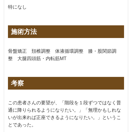
特になし
施術方法
骨盤矯正 頚椎調整 体液循環調整 膝・股関節調
整 大腿四頭筋・内転筋MT
考察
この患者さんの要望が、「階段を１段ずつではなく普
通に降りられるようになりたい。」「無理かもしれな
いが出来れば正座できるようになりたい。」というこ
とであった。