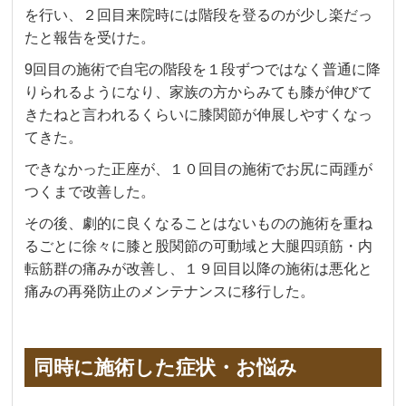
を行い、２回目来院時には階段を登るのが少し楽だっ
たと報告を受けた。
9回目の施術で自宅の階段を１段ずつではなく普通に降
りられるようになり、家族の方からみても膝が伸びて
きたねと言われるくらいに膝関節が伸展しやすくなっ
てきた。
できなかった正座が、１０回目の施術でお尻に両踵が
つくまで改善した。
その後、劇的に良くなることはないものの施術を重ね
るごとに徐々に膝と股関節の可動域と大腿四頭筋・内
転筋群の痛みが改善し、１９回目以降の施術は悪化と
痛みの再発防止のメンテナンスに移行した。
同時に施術した症状・お悩み