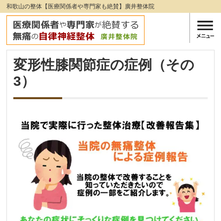
和歌山の整体【医療関係者や専門家も絶賛】廣井整体院
変形性膝関節症の症例（その
3）