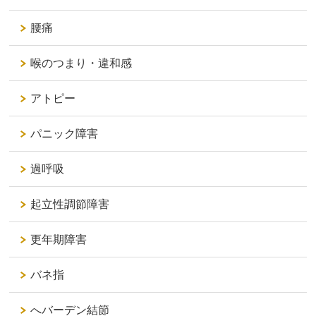
腰痛
喉のつまり・違和感
アトピー
パニック障害
過呼吸
起立性調節障害
更年期障害
バネ指
へバーデン結節