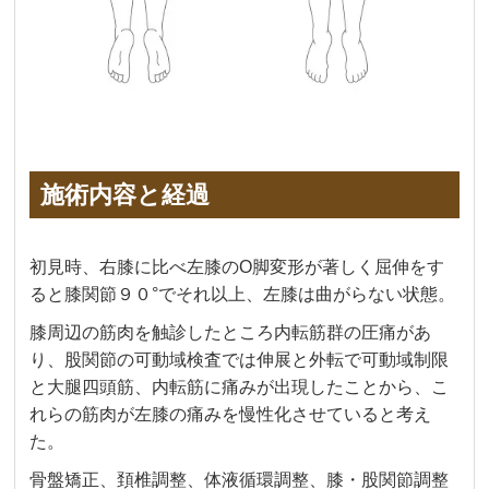
施術内容と経過
初見時、右膝に比べ左膝のO脚変形が著しく屈伸をす
ると膝関節９０°でそれ以上、左膝は曲がらない状態。
膝周辺の筋肉を触診したところ内転筋群の圧痛があ
り、股関節の可動域検査では伸展と外転で可動域制限
と大腿四頭筋、内転筋に痛みが出現したことから、こ
れらの筋肉が左膝の痛みを慢性化させていると考え
た。
骨盤矯正、頚椎調整、体液循環調整、膝・股関節調整