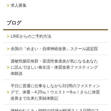
求人募集
ブログ
LINEからのご予約方法
全国の「めまい・自律神経改善」スクール認定院
過敏性腸症候群・逆流性食道炎が気になるあなた
に読んでほしい食生活・体質改善ファスティング
体験談
平日に普通に仕事をしながら3日間のファスティン
グで、体重－4.25㎏！ウエストー9㎝！さらに体質
改善まで出来た実録体験記
便秘やむくみ・PMSの症状が軽減？！３日間のフ