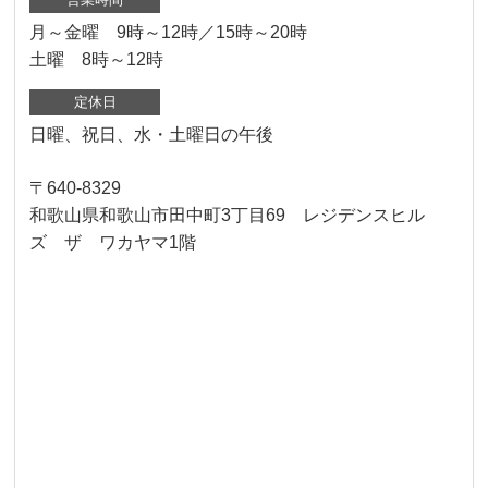
月～金曜 9時～12時／15時～20時
土曜 8時～12時
定休日
日曜、祝日、水・土曜日の午後
〒640-8329
和歌山県和歌山市田中町3丁目69 レジデンスヒル
ズ ザ ワカヤマ1階