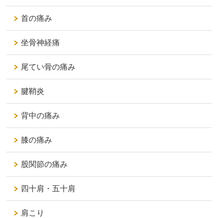
首の痛み
坐骨神経痛
尾てい骨の痛み
腱鞘炎
背中の痛み
膝の痛み
股関節の痛み
四十肩・五十肩
肩こり