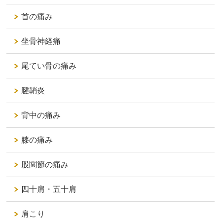
首の痛み
坐骨神経痛
尾てい骨の痛み
腱鞘炎
背中の痛み
膝の痛み
股関節の痛み
四十肩・五十肩
肩こり