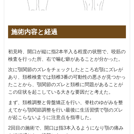
施術内容と経過
初見時、開口が縦に指2本半入る程度の状態で、咬筋の
検査を行った所、右で噛む癖があることが分かった。
次に顎関節のズレをチェックしたところ右顎にズレが
あり、頚椎検査では頚椎3番の可動性の悪さが見つかっ
たことから、顎関節のズレと頚椎に問題があることが
この症状を起こしている大きな要因だと考えた。
まず、頚椎調整と骨盤矯正を行い、脊柱のゆがみを整
えてから顎関節調整を行い最後に生活習慣で顎のズレ
が起こらないように注意点を指導した。
2回目の施術で、開口は指3本入るようになり顎の痛み