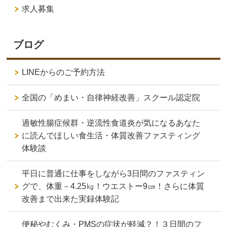
求人募集
ブログ
LINEからのご予約方法
全国の「めまい・自律神経改善」スクール認定院
過敏性腸症候群・逆流性食道炎が気になるあなた
に読んでほしい食生活・体質改善ファスティング
体験談
平日に普通に仕事をしながら3日間のファスティン
グで、体重－4.25㎏！ウエストー9㎝！さらに体質
改善まで出来た実録体験記
便秘やむくみ・PMSの症状が軽減？！３日間のフ