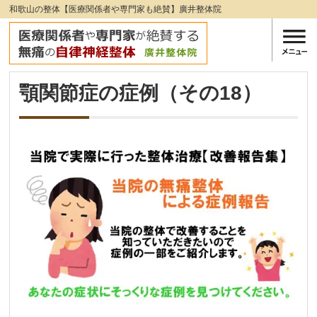
和歌山の整体【医療関係者や専門家も絶賛】廣井整体院
顎関節症の症例（その18）