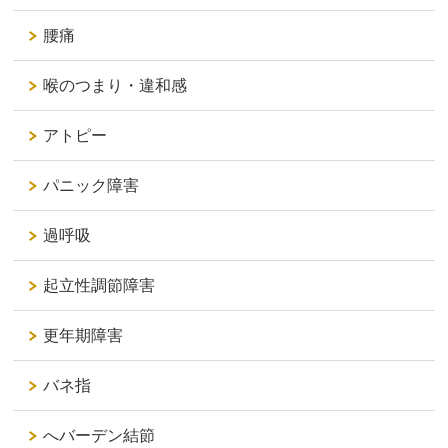
腰痛
喉のつまり・違和感
アトピー
パニック障害
過呼吸
起立性調節障害
更年期障害
バネ指
へバーデン結節