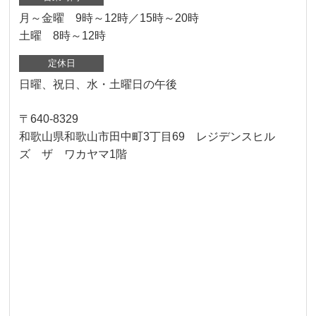
月～金曜 9時～12時／15時～20時
土曜 8時～12時
定休日
日曜、祝日、水・土曜日の午後
〒640-8329
和歌山県和歌山市田中町3丁目69 レジデンスヒル
ズ ザ ワカヤマ1階