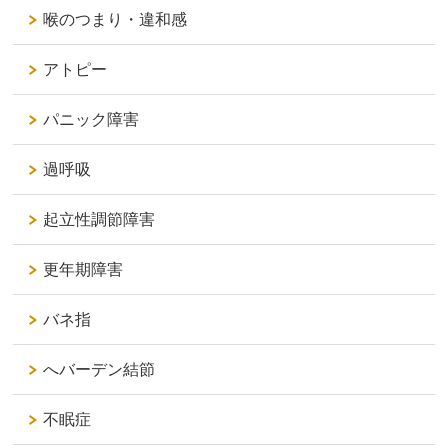
喉のつまり・違和感
アトピー
パニック障害
過呼吸
起立性調節障害
更年期障害
バネ指
へバーデン結節
不眠症