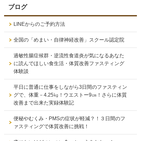
ブログ
LINEからのご予約方法
全国の「めまい・自律神経改善」スクール認定院
過敏性腸症候群・逆流性食道炎が気になるあなた
に読んでほしい食生活・体質改善ファスティング
体験談
平日に普通に仕事をしながら3日間のファスティン
グで、体重－4.25㎏！ウエストー9㎝！さらに体質
改善まで出来た実録体験記
便秘やむくみ・PMSの症状が軽減？！３日間のフ
ァスティングで体質改善に挑戦！