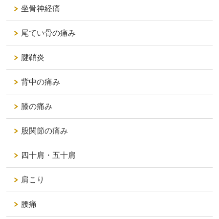
坐骨神経痛
尾てい骨の痛み
腱鞘炎
背中の痛み
膝の痛み
股関節の痛み
四十肩・五十肩
肩こり
腰痛