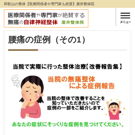
和歌山の整体【医療関係者や専門家も絶賛】廣井整体院
腰痛の症例（その1）