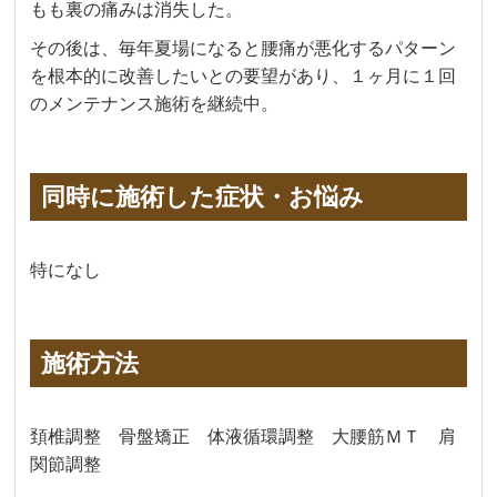
もも裏の痛みは消失した。
その後は、毎年夏場になると腰痛が悪化するパターン
を根本的に改善したいとの要望があり、１ヶ月に１回
のメンテナンス施術を継続中。
同時に施術した症状・お悩み
特になし
施術方法
頚椎調整 骨盤矯正 体液循環調整 大腰筋ＭＴ 肩
関節調整