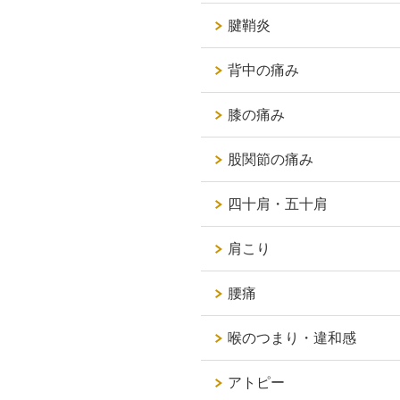
腱鞘炎
背中の痛み
膝の痛み
股関節の痛み
四十肩・五十肩
肩こり
腰痛
喉のつまり・違和感
アトピー