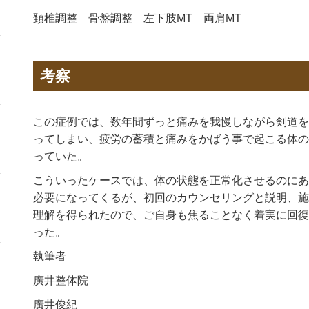
頚椎調整 骨盤調整 左下肢MT 両肩MT
考察
この症例では、数年間ずっと痛みを我慢しながら剣道を
ってしまい、疲労の蓄積と痛みをかばう事で起こる体の
っていた。
こういったケースでは、体の状態を正常化させるのにあ
必要になってくるが、初回のカウンセリングと説明、施
理解を得られたので、ご自身も焦ることなく着実に回復
った。
執筆者
廣井整体院
廣井俊紀