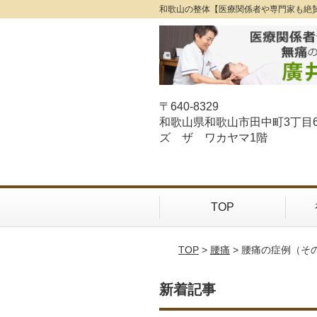
和歌山の整体【医療関係者や専門家も絶
〒640-8329
和歌山県和歌山市田中町3丁目
ズ ザ ワカヤマ1階
TOP
TOP
>
腰痛
> 腰痛の症例（そ
新着記事