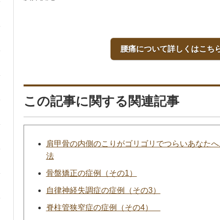
腰痛について詳しくはこち
この記事に関する関連記事
肩甲骨の内側のこりがゴリゴリでつらいあなたへ
法
骨盤矯正の症例（その1）
自律神経失調症の症例（その3）
脊柱管狭窄症の症例（その4）