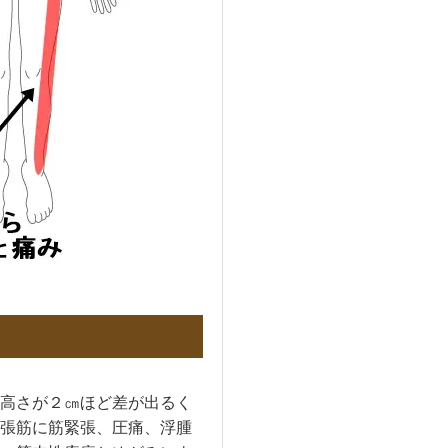
高さが２㎝ほど差が出るく
張筋に筋緊張、圧痛、浮腫