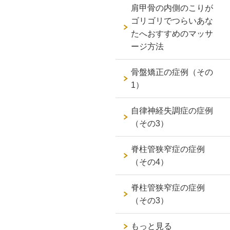
肩甲骨の内側のこりが
ゴリゴリでつらいあな
たへおすすめのマッサ
ージ方法
骨盤矯正の症例（その
1）
自律神経失調症の症例
（その3）
脊柱管狭窄症の症例
（その4）
脊柱管狭窄症の症例
（その3）
もっと見る