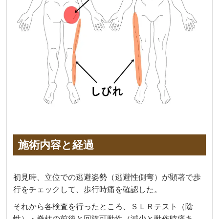
施術内容と経過
初見時、立位での逃避姿勢（逃避性側弯）が顕著で歩
行をチェックして、歩行時痛を確認した。
それから各検査を行ったところ、ＳＬＲテスト（陰
性）・脊柱の前後と回旋可動性（減少と動作時痛あ