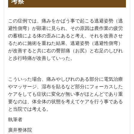
考察
この症例では、痛みをかばう事で起こる逃避姿勢（逃
避性側弯）が顕著に見られ、その原因は農作業の疲労
の蓄積による体の歪みにあると考え、それを改善させ
るために施術を重ねた結果、逃避姿勢（逃避性側弯）
が改善すると共に右の臀部痛（お尻）と右足のしびれ
と歩行時痛が改善していった。
こういった場合、痛みやしびれのある部分に電気治療
やマッサージ、湿布を貼るなど部分にフォーカスした
ケアをしても症状に変化が無い事がほとんどであり重
要なのは、体全体の状態を考えてケアを行う事である
と当院では考える。
執筆者
廣井整体院