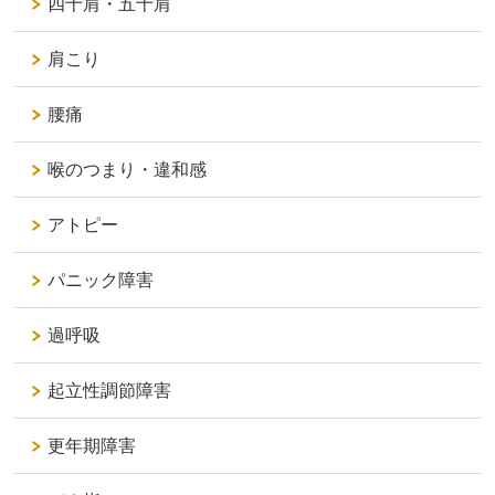
四十肩・五十肩
肩こり
腰痛
喉のつまり・違和感
アトピー
パニック障害
過呼吸
起立性調節障害
更年期障害