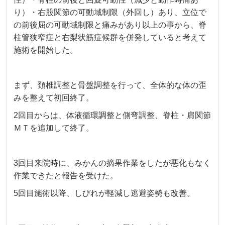
り）・右股関節の可動域制限（外回し）あり、立位で
の前後屈の可動域制限と痛みがあり以上の事から、脊
柱管狭窄症と右梨状筋症候群を併発していると考えて
施術を開始した。
まず、頚椎調整と骨盤調整を行って、全体的な体の歪
みを整えて初回終了。
2回目からは、体液循環調整と側弯調整、脊柱・肩関節
ＭＴを追加して終了。
3回目来院時に、みかんの摘果作業をしたが悪化もなく
作業できたと報告を受けた。
5回目施術以降、しびれが軽減し逃避姿勢も改善。