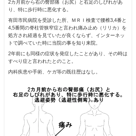
2カ月前から右の臀部痛（お尻）と右足のしびれがあ
り、特に歩行時に悪化する。
有田市民病院を受診した所、ＭＲＩ検査で腰椎3,4番と
4,5番間の脊柱管狭窄症と言われ痛み止め（リリカ）を
処方され経過を見ていたが良くならず、インターネッ
トで調べていた時に当院の事を知り来院。
2年前にも同様の症状を発症したことがあり、その時は
すべり症と言われたとのこと。
内科疾患や手術、ケガ等の既往歴はなし。