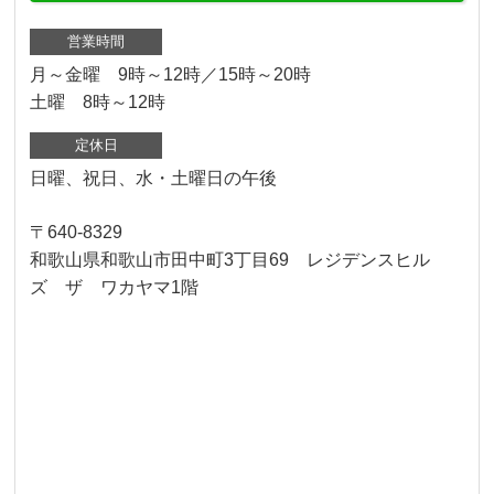
営業時間
月～金曜 9時～12時／15時～20時
土曜 8時～12時
定休日
日曜、祝日、水・土曜日の午後
〒640-8329
和歌山県和歌山市田中町3丁目69 レジデンスヒル
ズ ザ ワカヤマ1階