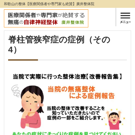
和歌山の整体【医療関係者や専門家も絶賛】廣井整体院
脊柱管狭窄症の症例（その
4）