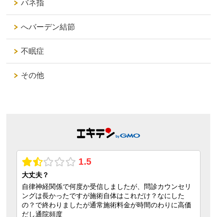
バネ指
へバーデン結節
不眠症
その他