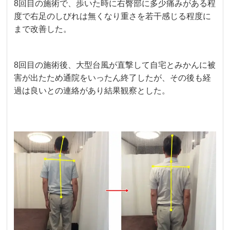
8回目の施術で、歩いた時に右臀部に多少痛みがある程
度で右足のしびれは無くなり重さを若干感じる程度に
まで改善した。
8回目の施術後、大型台風が直撃して自宅とみかんに被
害が出たため通院をいったん終了したが、その後も経
過は良いとの連絡があり結果観察とした。