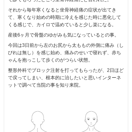
それから毎年寒くなると坐骨神経痛の症状が出てき
て、寒くなり始めの時期に冷えを感じた時に悪化して
くる感じで、カイロで温めていると少し楽になる。
産後6ヶ月で骨盤のゆがみも気になっているとの事。
今回は3日前から左のお尻から太ももの外側に痛み（し
びれは無し）を感じ始め、痛みのせいで寝れず、赤ち
ゃんを抱っこして歩くのがつらい状態。
整形外科でブロック注射を打ってもらったが、2日ほど
で戻ってしまい、根本的に治したいと思いインターネ
ットで調べて当院の事を知り来院。