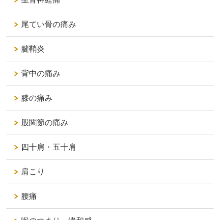
尾てい骨の痛み
腱鞘炎
背中の痛み
膝の痛み
股関節の痛み
四十肩・五十肩
肩こり
腰痛