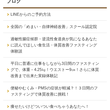
ブログ
LINEからのご予約方法
全国の「めまい・自律神経改善」スクール認定院
過敏性腸症候群・逆流性食道炎が気になるあなた
に読んでほしい食生活・体質改善ファスティング
体験談
平日に普通に仕事をしながら3日間のファスティン
グで、体重－4.25㎏！ウエストー9㎝！さらに体質
改善まで出来た実録体験記
便秘やむくみ・PMSの症状が軽減？！３日間のフ
ァスティングで体質改善に挑戦！
痩せたいけどついつい食べちゃうあなたへ！