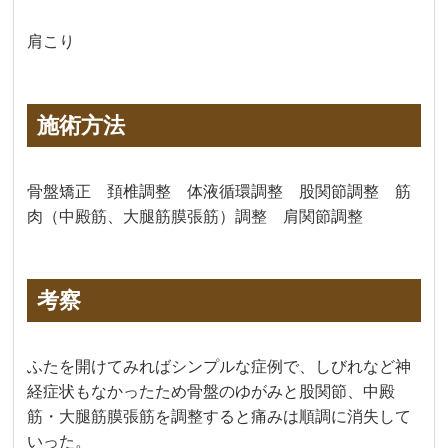
肩こり
施術方法
骨盤矯正 頚椎調整 体液循環調整 股関節調整 筋
肉（中殿筋、大腿筋膜張筋）調整 肩関節調整
考察
ふたを開けてみればシンプルな症例で、しびれなど神
経症状もなかったため骨盤のゆがみと股関節、中殿
筋・大腿筋膜張筋を調整すると痛みは順調に消失して
いった。