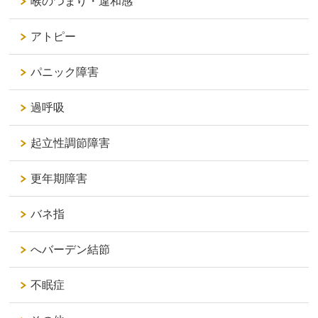
喉のつまり・違和感
アトピー
パニック障害
過呼吸
起立性調節障害
更年期障害
バネ指
へバーデン結節
不眠症