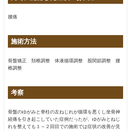
腰痛
施術方法
骨盤矯正 頚椎調整 体液循環調整 股関節調整 腰
椎調整
考察
骨盤のゆがみと脊柱の左ねじれが循環を悪くし坐骨神
経痛を引き起こしていた症例だったが、ゆがみとねじ
れを整えても１～２回目での施術では症状の改善が見