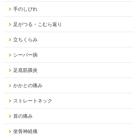
手のしびれ
足がつる・こむら返り
立ちくらみ
シーバー病
足底筋膜炎
かかとの痛み
ストレートネック
首の痛み
坐骨神経痛