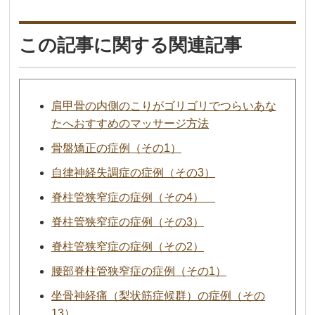
この記事に関する関連記事
肩甲骨の内側のこりがゴリゴリでつらいあな
たへおすすめのマッサージ方法
骨盤矯正の症例（その1）
自律神経失調症の症例（その3）
脊柱管狭窄症の症例（その4）
脊柱管狭窄症の症例（その3）
脊柱管狭窄症の症例（その2）
腰部脊柱管狭窄症の症例（その1）
坐骨神経痛（梨状筋症候群）の症例（その
13）