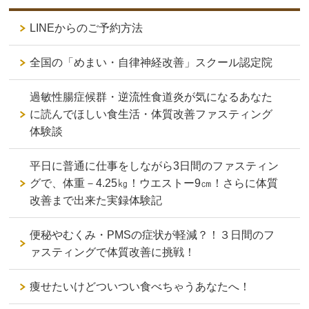
LINEからのご予約方法
全国の「めまい・自律神経改善」スクール認定院
過敏性腸症候群・逆流性食道炎が気になるあなた
に読んでほしい食生活・体質改善ファスティング
体験談
平日に普通に仕事をしながら3日間のファスティン
グで、体重－4.25㎏！ウエストー9㎝！さらに体質
改善まで出来た実録体験記
便秘やむくみ・PMSの症状が軽減？！３日間のフ
ァスティングで体質改善に挑戦！
痩せたいけどついつい食べちゃうあなたへ！