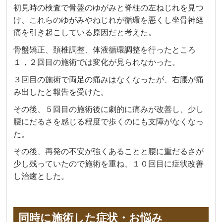
初見時の検査で骨盤のゆがみと脊柱の左ねじれを見つ
け、これらのゆがみやねじれが循環を悪くし坐骨神経
痛を引き起こしている原因だと考えた。
骨盤矯正、頚椎調整、体液循環調整を行ったところ
１，２回目の施術では変化が見られなかった。
３回目の施術で両足の痛みはなくなったが、右腰が痛
み出したと報告を受けた。
その後、５回目の施術後に劇的に痛みが改善し、少し
腰にだるさを感じる程度で歩くのにも支障がなくなっ
た。
その後、再発の不安が強くあることと腰に重だるさが
少し残っていたので施術を重ね、１０回目に症状改善
し治癒とした。
同時に施術した症状・お悩み