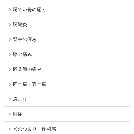
尾てい骨の痛み
腱鞘炎
背中の痛み
膝の痛み
股関節の痛み
四十肩・五十肩
肩こり
腰痛
喉のつまり・違和感