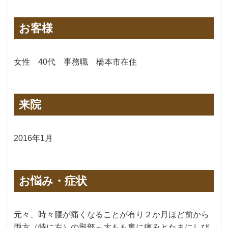
お客様
女性 40代 事務職 橋本市在住
来院
2016年1月
お悩み・症状
元々、時々腰が痛くなることが有り２か月ほど前から
両方（特に左）の殿部～太もも裏に痛みとたまにしび