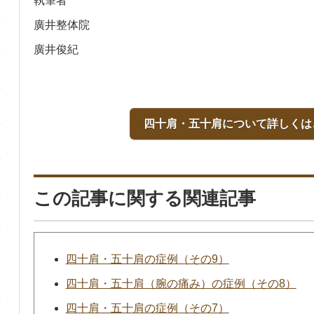
執筆者
廣井整体院
廣井俊紀
四十肩・五十肩について詳しくは
この記事に関する関連記事
四十肩・五十肩の症例（その9）
四十肩・五十肩（腕の痛み）の症例（その8）
四十肩・五十肩の症例（その7）