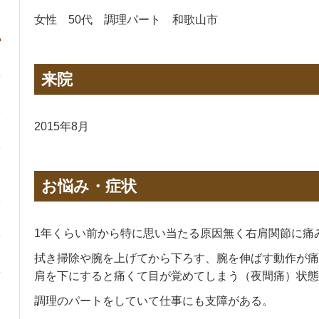
女性 50代 調理パート 和歌山市
来院
2015年8月
お悩み・症状
1年くらい前から特に思い当たる原因無く右肩関節に痛
拭き掃除や腕を上げてから下ろす、腕を伸ばす動作が痛
肩を下にすると痛くて目が覚めてしまう（夜間痛）状態
調理のパートをしていて仕事にも支障がある。