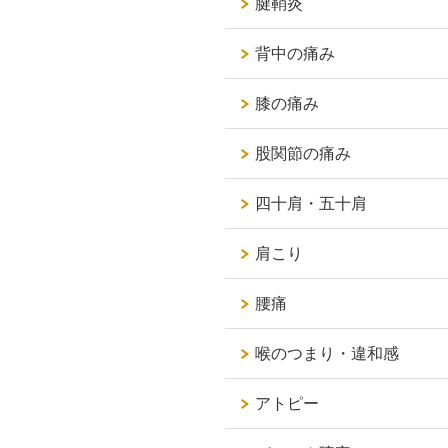
腱鞘炎
背中の痛み
膝の痛み
股関節の痛み
四十肩・五十肩
肩こり
腰痛
喉のつまり・違和感
アトピー