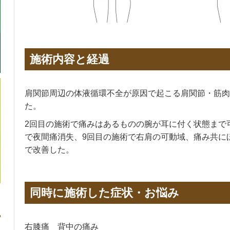
施術内容と経過
肩関節周辺の体液循環不全が原因で起こる肩関節・筋肉
た。
2回目の施術で痛みはあるものの腕が耳に付く状態まで
で夜間痛消失、9回目の施術で右肩の可動域、痛み共に
で改善した。
同時に施術した症状・お悩み
右膝痛 背中の痛み