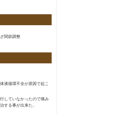
ざ関節調整
体液循環不全が原因で起こ
行していなかったので痛み
治する事が出来た。