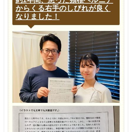
からくる右手のしびれが良く
なりました！