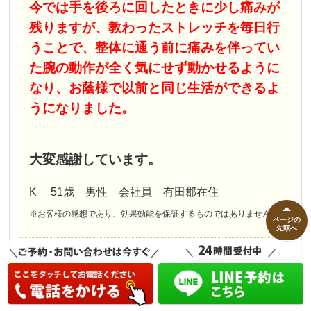
今では手を後ろに回したときに少し痛みが
残りますが、教わったストレッチを毎日行
うことで、整体に通う前に痛みを伴ってい
た腕の動作が全く気にせず動かせるように
なり、お蔭様で以前と同じ生活ができるよ
うになりました。
大変感謝しています。
K 51歳 男性 会社員 有田郡在住
※お客様の感想であり、効果効能を保証するものではありません。
ページの
先頭へ
1
2
3