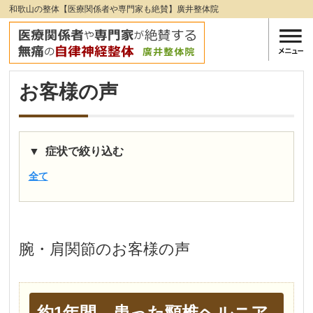
和歌山の整体【医療関係者や専門家も絶賛】廣井整体院
お客様の声
症状で絞り込む
全て
腕・肩関節
のお客様の声
約1年間、患った頸椎ヘルニア