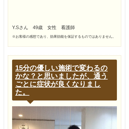
Y.Sさん 49歳 女性 看護師
※お客様の感想であり、効果効能を保証するものではありません。
15分の優しい施術で変わるの
かな？と思いましたが、通う
ごとに症状が良くなりまし
た。