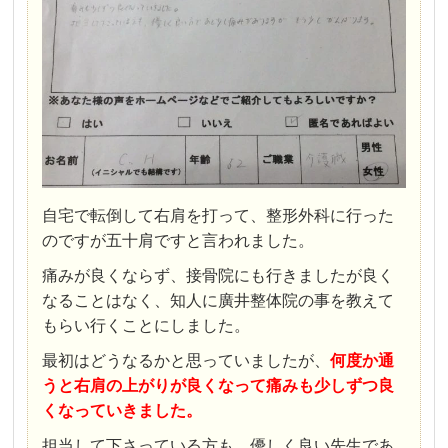
自宅で転倒して右肩を打って、整形外科に行った
のですが五十肩ですと言われました。
痛みが良くならず、接骨院にも行きましたが良く
なることはなく、知人に廣井整体院の事を教えて
もらい行くことにしました。
最初はどうなるかと思っていましたが、
何度か通
うと右肩の上がりが良くなって痛みも少しずつ良
くなっていきました。
担当して下さっている方も、優しく良い先生であ