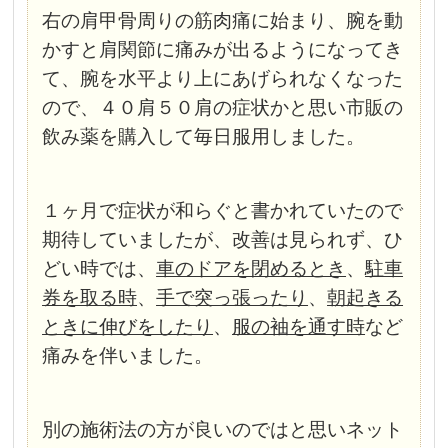
右の肩甲骨周りの筋肉痛に始まり、腕を動
かすと肩関節に痛みが出るようになってき
て、腕を水平より上にあげられなくなった
ので、４０肩５０肩の症状かと思い市販の
飲み薬を購入して毎日服用しました。
１ヶ月で症状が和らぐと書かれていたので
期待していましたが、改善は見られず、ひ
どい時では、
車のドアを閉めるとき
、
駐車
券を取る時
、
手で突っ張ったり
、
朝起きる
ときに伸びをしたり
、
服の袖を通す時
など
痛みを伴いました。
別の施術法の方が良いのではと思いネット