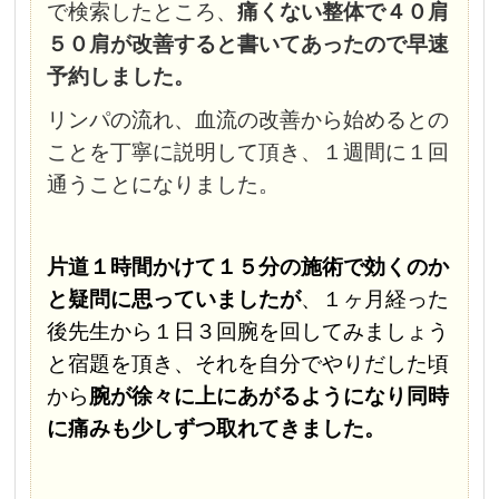
で検索したところ、
痛くない整体で４０肩
５０肩が改善すると書いてあったので早速
予約しました。
リンパの流れ、血流の改善から始めるとの
ことを丁寧に説明して頂き、１週間に１回
通うことになりました。
片道１時間かけて１５分の施術で効くのか
と疑問に思っていましたが
、１ヶ月経った
後先生から１日３回腕を回してみましょう
と宿題を頂き、それを自分でやりだした頃
から
腕が徐々に上にあがるようになり同時
に痛みも少しずつ取れてきました。