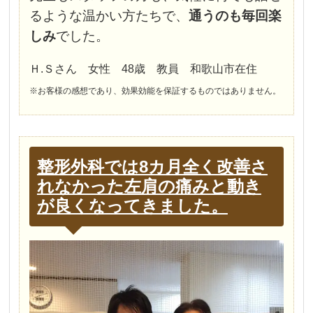
るような温かい方たちで、
通うのも毎回楽
しみ
でした。
Ｈ.Ｓさん 女性 48歳 教員 和歌山市在住
※お客様の感想であり、効果効能を保証するものではありません。
整形外科では8カ月全く改善さ
れなかった左肩の痛みと動き
が良くなってきました。