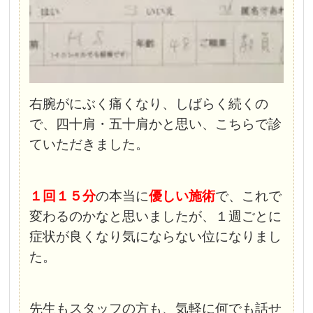
右腕がにぶく痛くなり、しばらく続くの
で、四十肩・五十肩かと思い、こちらで診
ていただきました。
１回１５分
の本当に
優しい施術
で、これで
変わるのかなと思いましたが、１週ごとに
症状が良くなり気にならない位になりまし
た。
先生もスタッフの方も、気軽に何でも話せ