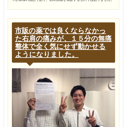
市販の薬では良くならなかっ
た右肩の痛みが、１５分の無痛
整体で全く気にせず動かせる
ようになりました。