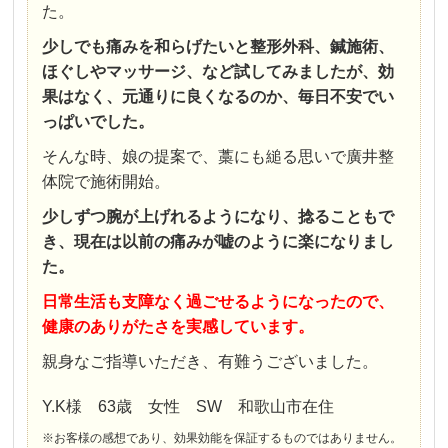
た。
少しでも痛みを和らげたいと整形外科、鍼施術、
ほぐしやマッサージ、など試してみましたが、効
果はなく、元通りに良くなるのか、毎日不安でい
っぱいでした。
そんな時、娘の提案で、藁にも縋る思いで廣井整
体院で施術開始。
少しずつ腕が上げれるようになり、捻ることもで
き、現在は以前の痛みが嘘のように楽になりまし
た。
日常生活も支障なく過ごせるようになったので、
健康のありがたさを実感しています。
親身なご指導いただき、有難うございました。
Y.K様 63歳 女性 SW 和歌山市在住
※お客様の感想であり、効果効能を保証するものではありません。