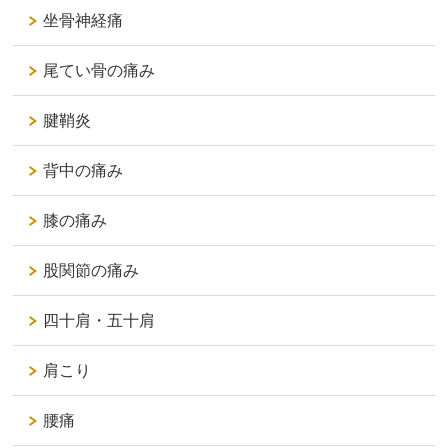
坐骨神経痛
尾てい骨の痛み
腱鞘炎
背中の痛み
膝の痛み
股関節の痛み
四十肩・五十肩
肩こり
腰痛