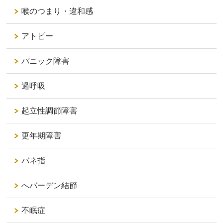
喉のつまり・違和感
アトピー
パニック障害
過呼吸
起立性調節障害
更年期障害
バネ指
へバーデン結節
不眠症