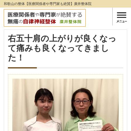
和歌山の整体【医療関係者や専門家も絶賛】廣井整体院
右五十肩の上がりが良くなっ
て痛みも良くなってきまし
た！