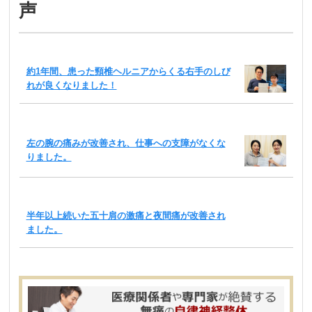
声
約1年間、患った頸椎ヘルニアからくる右手のしび
れが良くなりました！
左の腕の痛みが改善され、仕事への支障がなくな
りました。
半年以上続いた五十肩の激痛と夜間痛が改善され
ました。