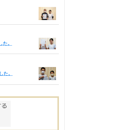
した。
した。