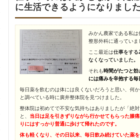
に生活できるようになりまし
みかん農家である私は
整形外科に通っていま
ここ最近は
仕事をする
なくなっていました。
それも
時間がたつと効
には痛みを辛抱する毎
毎日薬を飲むのは体には良くないだろうと思い、何か
と調べている時に廣井整体院を見つけました。
整体院は初めてで不安な気持ちはありましたが「絶対
と、
当日は足を引きずりながら行かせてもらった膝痛
りにはすっかり普通に歩けて帰れたのです。
体も軽くなり、その日以来、毎日飲み続けていた薬を