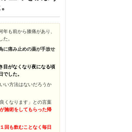
た。
何年も前から膝痛があり、
した。
為に痛み止めの薬が手放せ
き目がなくなり夜になる頃
日でした。
いい方法はないだろうか
良くなります」との言葉
が施術をしてもらった帰
１回も飲むことなく毎日