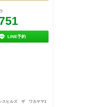
ラ
6751
LINE予約
ンスヒルズ ザ ワカヤマ1