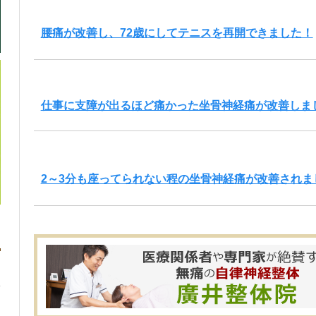
腰痛が改善し、72歳にしてテニスを再開できました！
仕事に支障が出るほど痛かった坐骨神経痛が改善しま
2～3分も座ってられない程の坐骨神経痛が改善されま