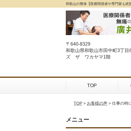
和歌山の整体【医療関係者や専門家も絶
〒640-8329
和歌山県和歌山市田中町3丁目
ズ ザ ワカヤマ1階
TOP
TOP
>
お客様の声
> 仕事の
メニュー