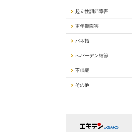
起立性調節障害
更年期障害
バネ指
へバーデン結節
不眠症
その他