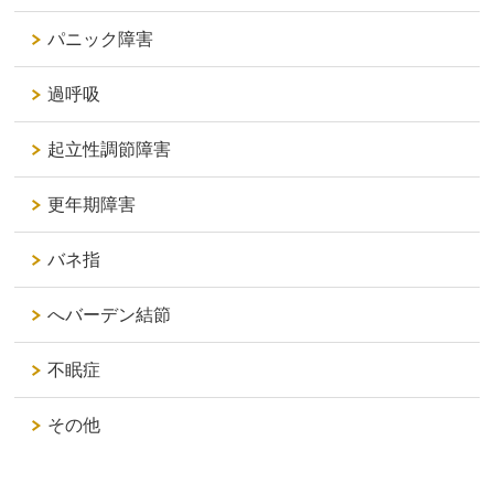
パニック障害
過呼吸
起立性調節障害
更年期障害
バネ指
へバーデン結節
不眠症
その他