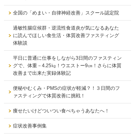
全国の「めまい・自律神経改善」スクール認定院
過敏性腸症候群・逆流性食道炎が気になるあなた
に読んでほしい食生活・体質改善ファスティング
体験談
平日に普通に仕事をしながら3日間のファスティン
グで、体重－4.25㎏！ウエストー9㎝！さらに体質
改善まで出来た実録体験記
便秘やむくみ・PMSの症状が軽減？！３日間のフ
ァスティングで体質改善に挑戦！
痩せたいけどついつい食べちゃうあなたへ！
症状改善事例集