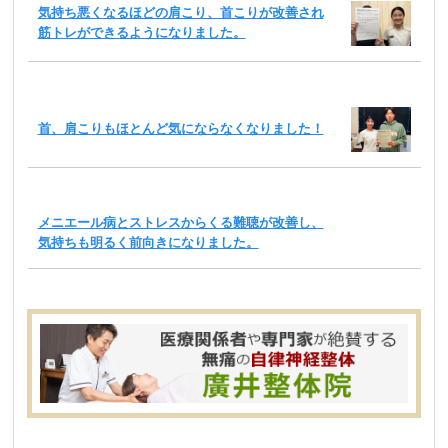
気持ち悪くなるほどの肩こり、首こりが改善され
筋トレができるようになりました。
首、肩こりもほとんど気にならなくなりました！
メニエール病とストレスからくる難聴が改善し、
気持ちも明るく前向きになりました。