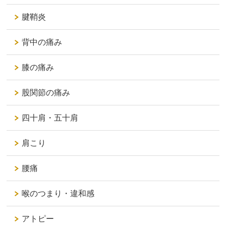
腱鞘炎
背中の痛み
膝の痛み
股関節の痛み
四十肩・五十肩
肩こり
腰痛
喉のつまり・違和感
アトピー