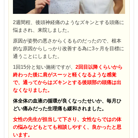
2週間程、後頭神経痛のようなズキンとする頭痛に
悩まされ、来院しました。
原因が姿勢の悪さからくるものだったので、根本
的な原因からしっかり改善する為に3ヶ月を目標に
通うことにしました。
1回15分と短い施術ですが、
2回目以降くらいから
終わった後に肩がスーッと軽くなるような感覚
で、通ってからはズキンとする後頭部の頭痛は出
なくなりました。
体全体の血液の循環が良くなったせいか、毎月ひ
どい痛みだった生理痛も緩和されました。
女
性の先生が担当して下さり、女性ならではの体
の悩みなどもとても相談しやすく、良かったと思
います。