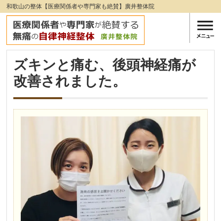
和歌山の整体【医療関係者や専門家も絶賛】廣井整体院
ズキンと痛む、後頭神経痛が
改善されました。