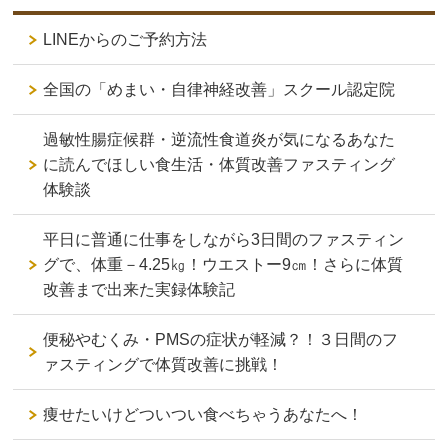
LINEからのご予約方法
全国の「めまい・自律神経改善」スクール認定院
過敏性腸症候群・逆流性食道炎が気になるあなた
に読んでほしい食生活・体質改善ファスティング
体験談
平日に普通に仕事をしながら3日間のファスティン
グで、体重－4.25㎏！ウエストー9㎝！さらに体質
改善まで出来た実録体験記
便秘やむくみ・PMSの症状が軽減？！３日間のフ
ァスティングで体質改善に挑戦！
痩せたいけどついつい食べちゃうあなたへ！