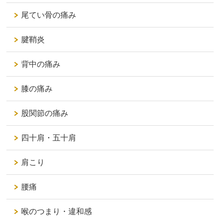
尾てい骨の痛み
腱鞘炎
背中の痛み
膝の痛み
股関節の痛み
四十肩・五十肩
肩こり
腰痛
喉のつまり・違和感