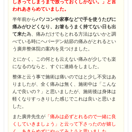
しきってしまうまで放っておくしかない。」と言
われあきらめていました。
半年前から
パソコンや家事などで手を使うたびに
痛みがひどくなり、お箸もうまく持てない日も出
て来た
為、痛みだけでもとれる方法はないかと調
べている時にヘバーデン結節の痛みがとれるとい
う廣井整体院の案内を見つけました。
とにかく、この何とも云えない痛みが少しでも楽
になるのならと、すぐに連絡をしました。
整体と云う事で施術は痛いのではと少し不安はあ
りましたが、全く痛みは無く、施術中は「こんな
んで良いの？」と思いましたが、施術後は身体は
軽くなりすっきりした感じでこれは良いと思いま
した。
また廣井先生が
「痛みは必ずとれるので一緒に良
くしていきましょう」と云って下さったのが嬉し
く、あきらめずにやってみようと思いました。