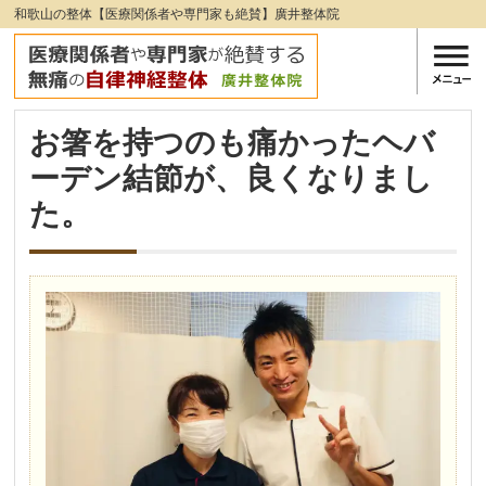
和歌山の整体【医療関係者や専門家も絶賛】廣井整体院
お箸を持つのも痛かったヘバ
ーデン結節が、良くなりまし
た。