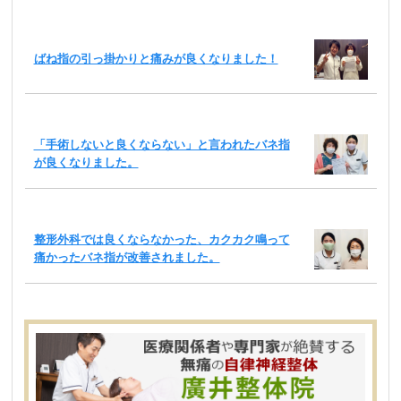
ばね指の引っ掛かりと痛みが良くなりました！
「手術しないと良くならない」と言われたバネ指
が良くなりました。
整形外科では良くならなかった、カクカク鳴って
痛かったバネ指が改善されました。