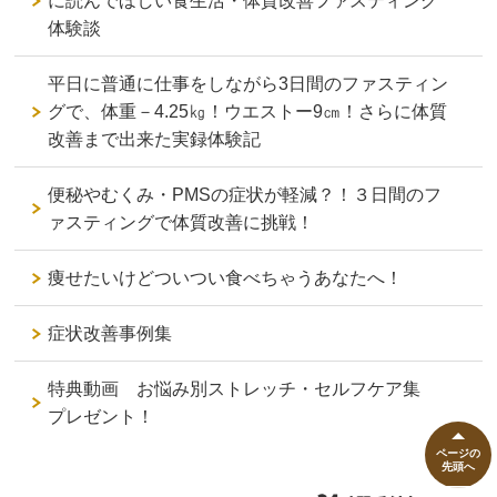
に読んでほしい食生活・体質改善ファスティング
体験談
平日に普通に仕事をしながら3日間のファスティン
グで、体重－4.25㎏！ウエストー9㎝！さらに体質
改善まで出来た実録体験記
便秘やむくみ・PMSの症状が軽減？！３日間のフ
ァスティングで体質改善に挑戦！
痩せたいけどついつい食べちゃうあなたへ！
症状改善事例集
特典動画 お悩み別ストレッチ・セルフケア集
プレゼント！
ページの
先頭へ