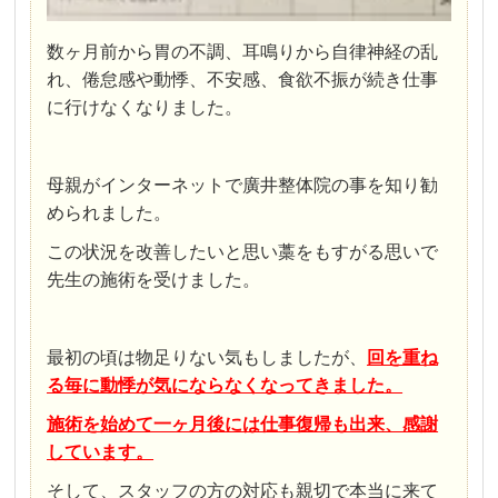
数ヶ月前から胃の不調、耳鳴りから自律神経の乱
れ、倦怠感や動悸、不安感、食欲不振が続き仕事
に行けなくなりました。
母親がインターネットで廣井整体院の事を知り勧
められました。
この状況を改善したいと思い藁をもすがる思いで
先生の施術を受けました。
最初の頃は物足りない気もしましたが、
回を重ね
る毎に動悸が気にならなくなってきました。
施術を始めて一ヶ月後には仕事復帰も出来、感謝
しています。
そして、スタッフの方の対応も親切で本当に来て