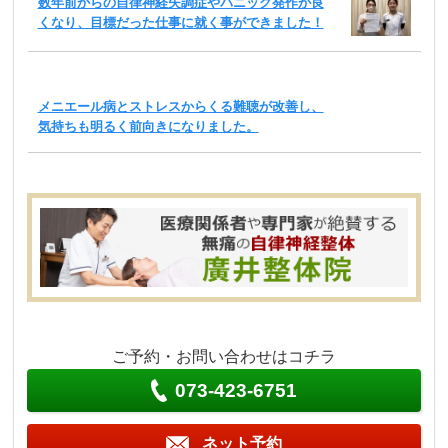
数年前からの自律神経失調症やパニック発作が良
くなり、目標だった仕事に就く事ができました！
メニエール病とストレスからくる難聴が改善し、
気持ちも明るく前向きになりました。
ご予約・お問い合わせはコチラ
073-423-6751
ネット予約