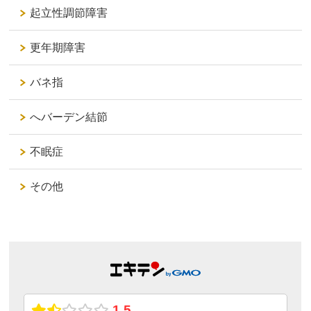
起立性調節障害
更年期障害
バネ指
へバーデン結節
不眠症
その他