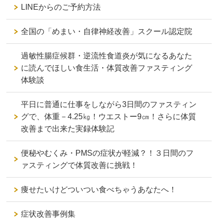
LINEからのご予約方法
全国の「めまい・自律神経改善」スクール認定院
過敏性腸症候群・逆流性食道炎が気になるあなた
に読んでほしい食生活・体質改善ファスティング
体験談
平日に普通に仕事をしながら3日間のファスティン
グで、体重－4.25㎏！ウエストー9㎝！さらに体質
改善まで出来た実録体験記
便秘やむくみ・PMSの症状が軽減？！３日間のフ
ァスティングで体質改善に挑戦！
痩せたいけどついつい食べちゃうあなたへ！
症状改善事例集