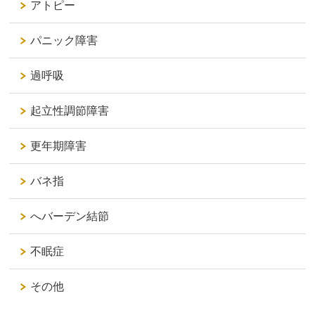
アトピー
パニック障害
過呼吸
起立性調節障害
更年期障害
バネ指
へバーデン結節
不眠症
その他