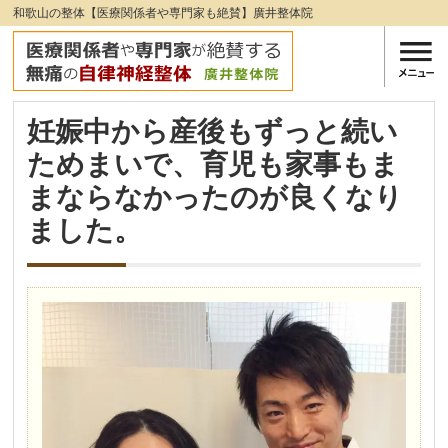
和歌山の整体【医療関係者や専門家も絶賛】廣井整体院
妊娠中から産後もずっと続い
ためまいで、育児も家事もま
まならなかったのが良くなり
ました。