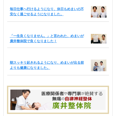
毎日仕事へ行けるようになり、休日もめまいの不
安なく過ごせるようになりました。
「一生良くなりません。」と言われた、めまいが
廣井整体院で良くなりました！
朝スッキリ起きれるようになり、めまいが出る前
よりも健康になりました。