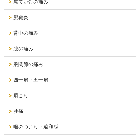
尾てい骨の痛み
腱鞘炎
背中の痛み
膝の痛み
股関節の痛み
四十肩・五十肩
肩こり
腰痛
喉のつまり・違和感