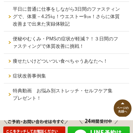
平日に普通に仕事をしながら3日間のファスティン
グで、体重－4.25㎏！ウエストー9㎝！さらに体質
改善まで出来た実録体験記
便秘やむくみ・PMSの症状が軽減？！３日間のフ
ァスティングで体質改善に挑戦！
痩せたいけどついつい食べちゃうあなたへ！
症状改善事例集
特典動画 お悩み別ストレッチ・セルフケア集
プレゼント！
ページの
先頭へ