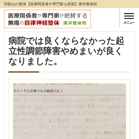
和歌山の整体【医療関係者や専門家も絶賛】廣井整体院
病院では良くならなかった起
立性調節障害やめまいが良く
なりました。