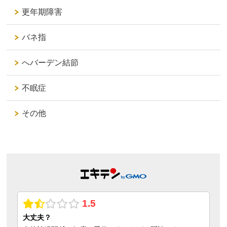
更年期障害
バネ指
へバーデン結節
不眠症
その他