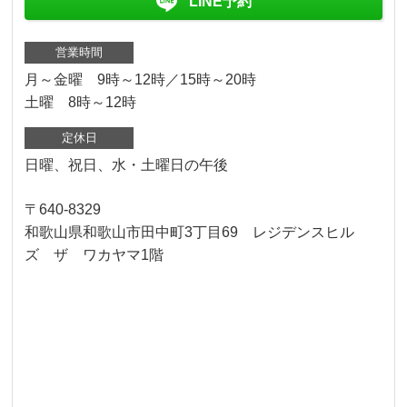
LINE予約
営業時間
月～金曜 9時～12時／15時～20時
土曜 8時～12時
定休日
日曜、祝日、水・土曜日の午後
〒640-8329
和歌山県和歌山市田中町3丁目69 レジデンスヒル
ズ ザ ワカヤマ1階