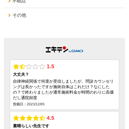
不眠症
その他