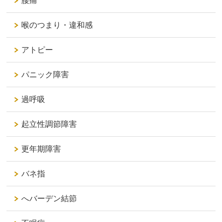
腰痛
喉のつまり・違和感
アトピー
パニック障害
過呼吸
起立性調節障害
更年期障害
バネ指
へバーデン結節