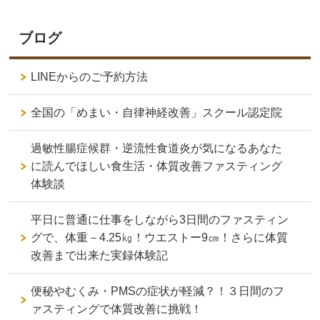
ブログ
LINEからのご予約方法
全国の「めまい・自律神経改善」スクール認定院
過敏性腸症候群・逆流性食道炎が気になるあなた
に読んでほしい食生活・体質改善ファスティング
体験談
平日に普通に仕事をしながら3日間のファスティン
グで、体重－4.25㎏！ウエストー9㎝！さらに体質
改善まで出来た実録体験記
便秘やむくみ・PMSの症状が軽減？！３日間のフ
ァスティングで体質改善に挑戦！