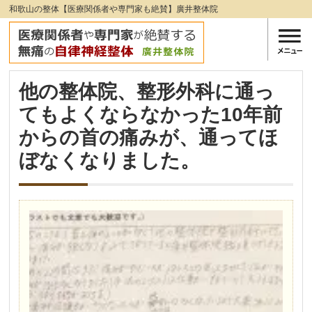
和歌山の整体【医療関係者や専門家も絶賛】廣井整体院
他の整体院、整形外科に通っ
てもよくならなかった10年前
からの首の痛みが、通ってほ
ぼなくなりました。