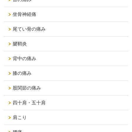
坐骨神経痛
尾てい骨の痛み
腱鞘炎
背中の痛み
膝の痛み
股関節の痛み
四十肩・五十肩
肩こり