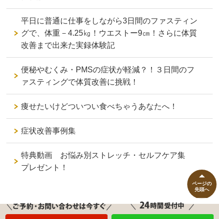
平日に普通に仕事をしながら3日間のファスティン
グで、体重－4.25㎏！ウエストー9㎝！さらに体質
改善まで出来た実録体験記
便秘やむくみ・PMSの症状が軽減？！３日間のフ
ァスティングで体質改善に挑戦！
痩せたいけどついつい食べちゃうあなたへ！
症状改善事例集
特典動画 お悩み別ストレッチ・セルフケア集
プレゼント！
ページの
先頭へ