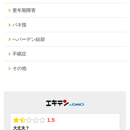
更年期障害
バネ指
へバーデン結節
不眠症
その他