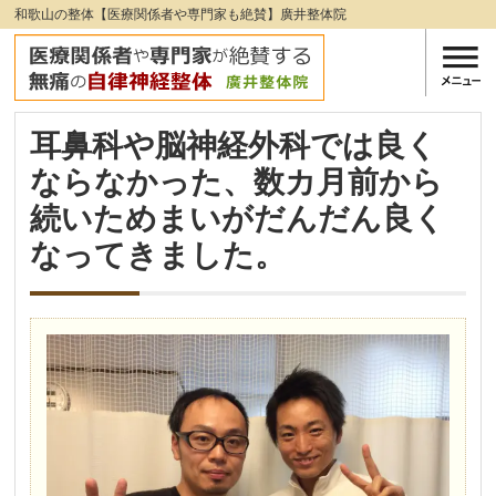
和歌山の整体【医療関係者や専門家も絶賛】廣井整体院
耳鼻科や脳神経外科では良く
ならなかった、数カ月前から
続いためまいがだんだん良く
なってきました。