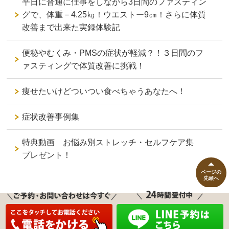
平日に普通に仕事をしながら3日間のファスティン
グで、体重－4.25㎏！ウエストー9㎝！さらに体質
改善まで出来た実録体験記
便秘やむくみ・PMSの症状が軽減？！３日間のフ
ァスティングで体質改善に挑戦！
痩せたいけどついつい食べちゃうあなたへ！
症状改善事例集
特典動画 お悩み別ストレッチ・セルフケア集
プレゼント！
ページの
先頭へ