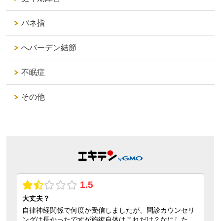
バネ指
へバーデン結節
不眠症
その他