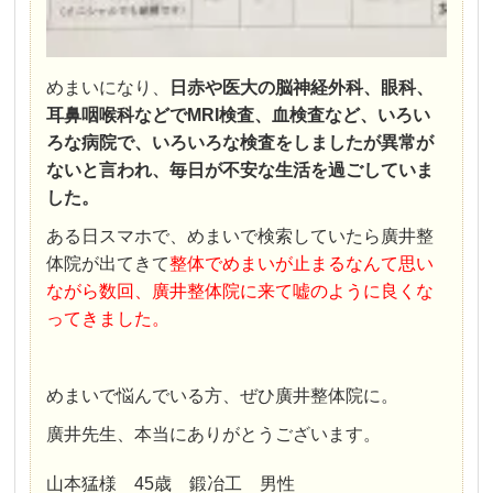
めまいになり、
日赤や医大の
脳神経外科、眼科、
耳鼻咽喉科などでMRI検査、血検査など、いろい
ろな病院で、いろいろな検査をしましたが異常が
ないと言われ、毎日が不安な生活を過ごしていま
した。
ある日スマホで、めまいで検索していたら廣井整
体院が出てきて
整体でめまいが止まるなんて思い
ながら数回、廣井整体院に来て嘘のように良くな
ってきました。
めまいで悩んでいる方、ぜひ廣井整体院に。
廣井先生、本当にありがとうございます。
山本猛様 45歳 鍛冶工 男性