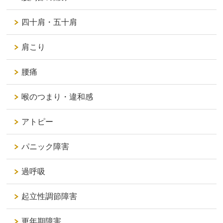
四十肩・五十肩
肩こり
腰痛
喉のつまり・違和感
アトピー
パニック障害
過呼吸
起立性調節障害
更年期障害