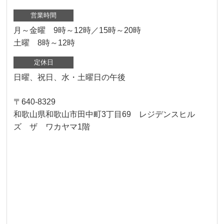
営業時間
月～金曜 9時～12時／15時～20時
土曜 8時～12時
定休日
日曜、祝日、水・土曜日の午後
〒640-8329
和歌山県和歌山市田中町3丁目69 レジデンスヒル
ズ ザ ワカヤマ1階