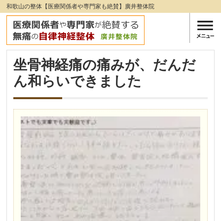
和歌山の整体【医療関係者や専門家も絶賛】廣井整体院
坐骨神経痛の痛みが、だんだ
ん和らいできました