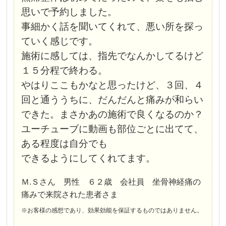
思いで予約しました。
事細かく話を聞いてくれて、悪い所を探っ
ていく感じです。
施術に感しては、指先でなんかしてるけど
１５分程で終わる。
やはりここもかなと思ったけど、３回、４
回と通ううちに、だんだんと痛みが
和らい
できた。まさかあの施術で良くなるのか？
ユーチューブに動画も部位ごとに出てて、
ある程度は自分でも
できるようにしてくれてます。
Ｍ.Ｓさん 男性 ６２歳 会社員 坐骨神経痛の
痛みで来院された患者さま
※お客様の感想であり、効果効能を保証するものではありません。