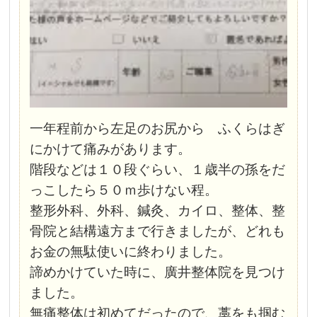
一年程前から左足のお尻から ふくらはぎ
にかけて痛みがあります。
階段などは１０段ぐらい、１歳半の孫をだ
っこしたら５０ｍ歩けない程。
整形外科、外科、鍼灸、カイロ、整体、整
骨院と結構遠方まで行きましたが、
どれも
お金の無駄使いに終わりました。
諦めかけていた時に、廣井整体院を見つけ
ました。
無痛整体は初めてだったので、藁をも掴む