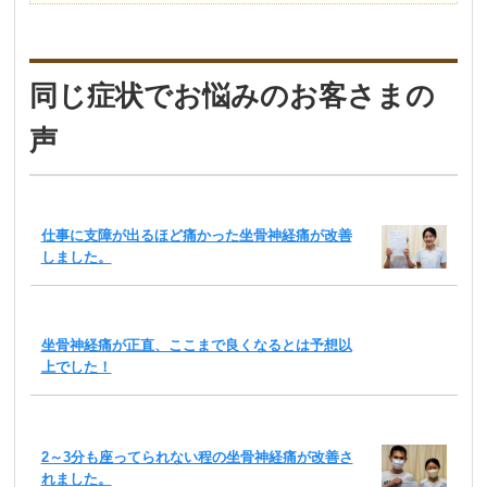
同じ症状でお悩みのお客さまの
声
仕事に支障が出るほど痛かった坐骨神経痛が改善
しました。
坐骨神経痛が正直、ここまで良くなるとは予想以
上でした！
2～3分も座ってられない程の坐骨神経痛が改善さ
れました。