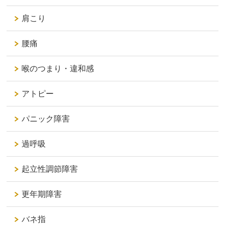
肩こり
腰痛
喉のつまり・違和感
アトピー
パニック障害
過呼吸
起立性調節障害
更年期障害
バネ指