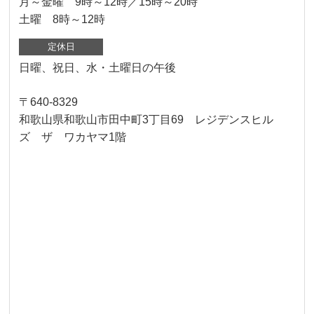
月～金曜 9時～12時／15時～20時
土曜 8時～12時
定休日
日曜、祝日、水・土曜日の午後
〒640-8329
和歌山県和歌山市田中町3丁目69 レジデンスヒル
ズ ザ ワカヤマ1階