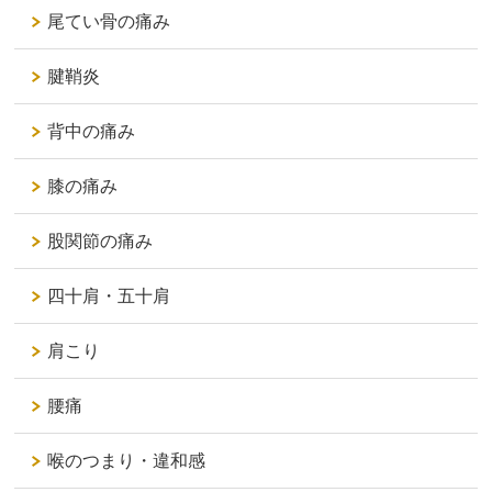
尾てい骨の痛み
腱鞘炎
背中の痛み
膝の痛み
股関節の痛み
四十肩・五十肩
肩こり
腰痛
喉のつまり・違和感