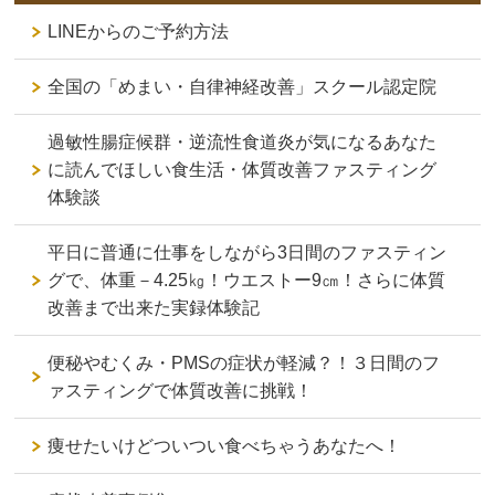
LINEからのご予約方法
全国の「めまい・自律神経改善」スクール認定院
過敏性腸症候群・逆流性食道炎が気になるあなた
に読んでほしい食生活・体質改善ファスティング
体験談
平日に普通に仕事をしながら3日間のファスティン
グで、体重－4.25㎏！ウエストー9㎝！さらに体質
改善まで出来た実録体験記
便秘やむくみ・PMSの症状が軽減？！３日間のフ
ァスティングで体質改善に挑戦！
痩せたいけどついつい食べちゃうあなたへ！