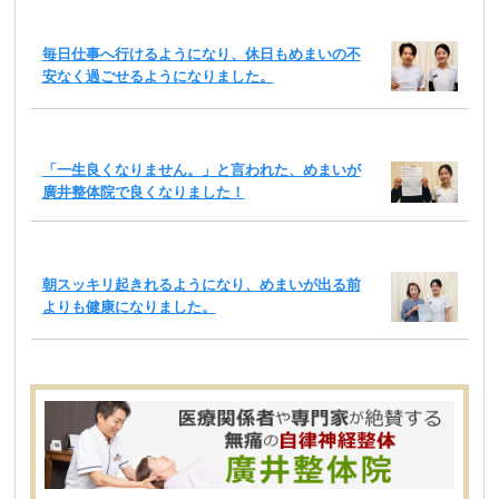
毎日仕事へ行けるようになり、休日もめまいの不
安なく過ごせるようになりました。
「一生良くなりません。」と言われた、めまいが
廣井整体院で良くなりました！
朝スッキリ起きれるようになり、めまいが出る前
よりも健康になりました。