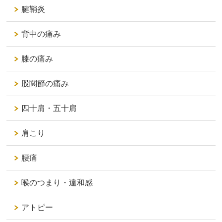
腱鞘炎
背中の痛み
膝の痛み
股関節の痛み
四十肩・五十肩
肩こり
腰痛
喉のつまり・違和感
アトピー