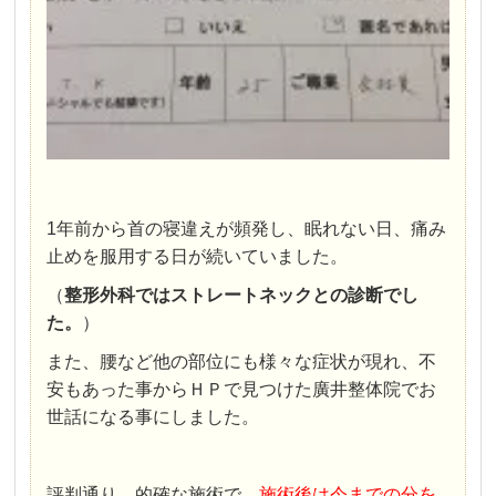
1年前から首の寝違えが頻発し、眠れない日、痛み
止めを服用する日が続いていました。
（
整形外科ではストレートネックとの診断でし
た。
）
また、腰など他の部位にも様々な症状が現れ、不
安もあった事からＨＰで見つけた廣井整体院でお
世話になる事にしました。
評判通り、的確な施術で、
施術後は今までの分を