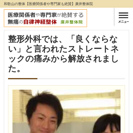
和歌山の整体【医療関係者や専門家も絶賛】廣井整体院
整形外科では、「良くならな
い」と言われたストレートネ
ックの痛みから解放されまし
た。