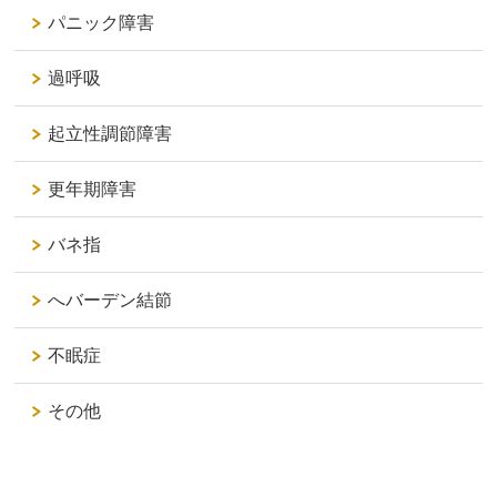
パニック障害
過呼吸
起立性調節障害
更年期障害
バネ指
へバーデン結節
不眠症
その他