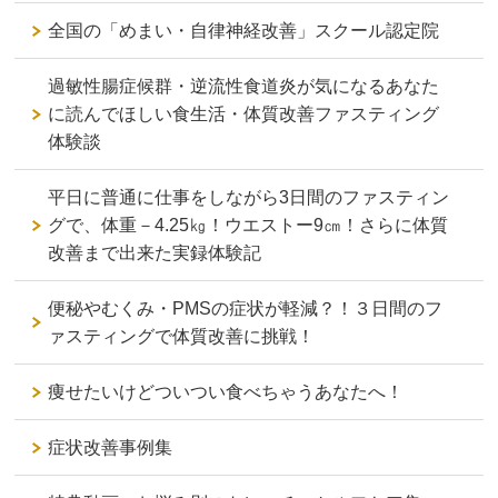
全国の「めまい・自律神経改善」スクール認定院
過敏性腸症候群・逆流性食道炎が気になるあなた
に読んでほしい食生活・体質改善ファスティング
体験談
平日に普通に仕事をしながら3日間のファスティン
グで、体重－4.25㎏！ウエストー9㎝！さらに体質
改善まで出来た実録体験記
便秘やむくみ・PMSの症状が軽減？！３日間のフ
ァスティングで体質改善に挑戦！
痩せたいけどついつい食べちゃうあなたへ！
症状改善事例集