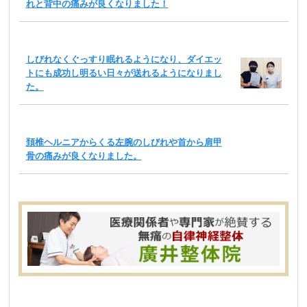
れと背中の痛みが良くなりました！
しびれなくぐっすり眠れるようになり、ダイエッ
トにも成功し明るい日々が送れるようになりまし
た。
頚椎ヘルニアからくる左腕のしびれや首から肩甲
骨の痛みが良くなりました。