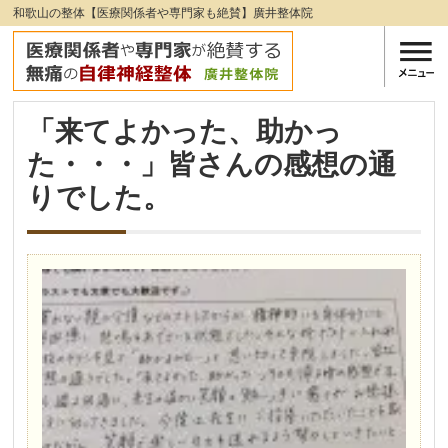
和歌山の整体【医療関係者や専門家も絶賛】廣井整体院
「来てよかった、助かっ
た・・・」皆さんの感想の通
りでした。