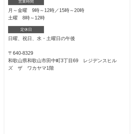
営業時間
月～金曜 9時～12時／15時～20時
土曜 8時～12時
定休日
日曜、祝日、水・土曜日の午後
〒640-8329
和歌山県和歌山市田中町3丁目69 レジデンスヒル
ズ ザ ワカヤマ1階