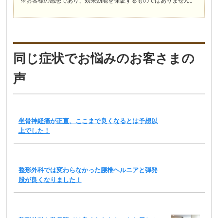
※お客様の感想であり、効果効能を保証するものではありません。
同じ症状でお悩みのお客さまの
声
坐骨神経痛が正直、ここまで良くなるとは予想以
上でした！
整形外科では変わらなかった腰椎ヘルニアと弾発
股が良くなりました！