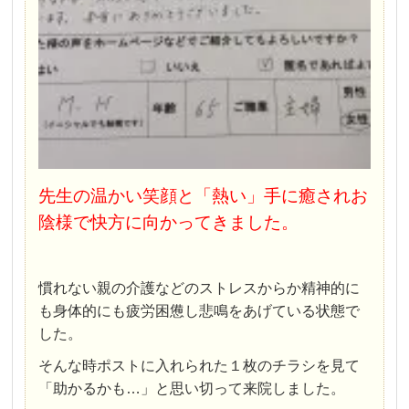
先生の温かい笑顔と「熱い」手に癒されお
陰様で快方に向かってきました。
慣れない親の介護などのストレスからか精神的に
も身体的にも疲労困憊し悲鳴をあげている状態で
した。
そんな時ポストに入れられた１枚のチラシを見て
「助かるかも…」と思い切って来院しました。