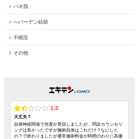
バネ指
へバーデン結節
不眠症
その他