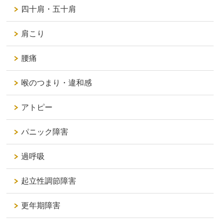
四十肩・五十肩
肩こり
腰痛
喉のつまり・違和感
アトピー
パニック障害
過呼吸
起立性調節障害
更年期障害