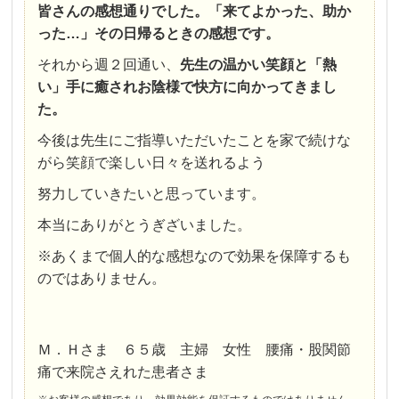
皆さんの感想通りでした。「来てよかった、助か
った…」その日帰るときの感想です。
それから週２回通い、
先生の温かい笑顔と「熱
い」手に癒されお陰様で快方に向かってきまし
た。
今後は先生にご指導いただいたことを家で続けな
がら笑顔で楽しい日々を送れるよう
努力していきたいと思っています。
本当にありがとうぎざいました。
※あくまで個人的な感想なので効果を保障するも
のではありません。
Ｍ．Ｈさま ６５歳 主婦 女性 腰痛・股関節
痛で来院さえれた患者さま