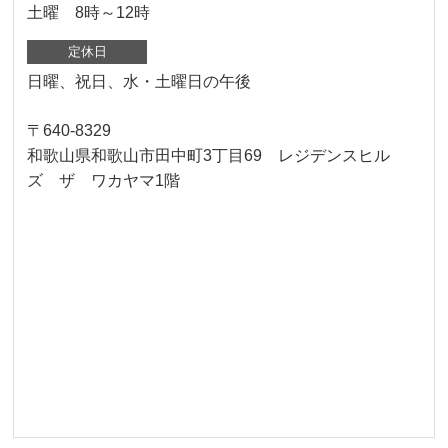
土曜 8時～12時
定休日
日曜、祝日、水・土曜日の午後
〒640-8329
和歌山県和歌山市田中町3丁目69 レジデンスヒル
ズ ザ ワカヤマ1階