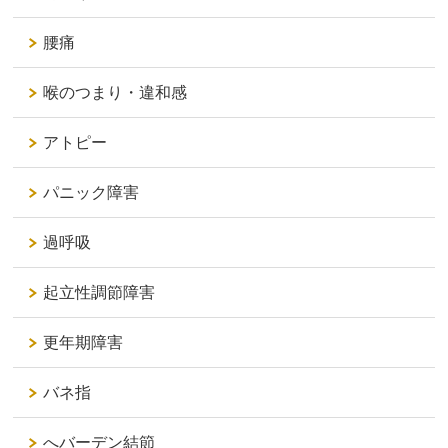
腰痛
喉のつまり・違和感
アトピー
パニック障害
過呼吸
起立性調節障害
更年期障害
バネ指
へバーデン結節