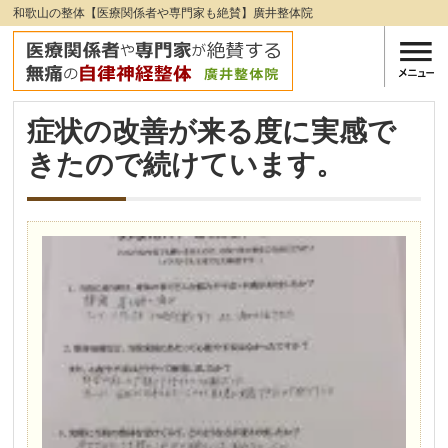
和歌山の整体【医療関係者や専門家も絶賛】廣井整体院
症状の改善が来る度に実感で
きたので続けています。