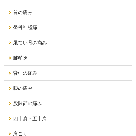
首の痛み
坐骨神経痛
尾てい骨の痛み
腱鞘炎
背中の痛み
膝の痛み
股関節の痛み
四十肩・五十肩
肩こり