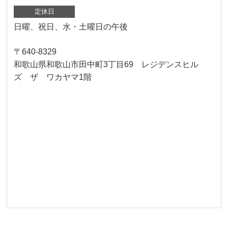
定休日
日曜、祝日、水・土曜日の午後
〒640-8329
和歌山県和歌山市田中町3丁目69 レジデンスヒル
ズ ザ ワカヤマ1階