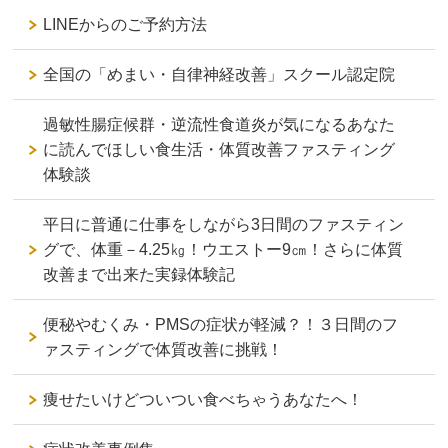
LINEからのご予約方法
全国の「めまい・自律神経改善」スクール認定院
過敏性腸症候群・逆流性食道炎が気になるあなた
に読んでほしい食生活・体質改善ファスティング
体験談
平日に普通に仕事をしながら3日間のファスティン
グで、体重－4.25㎏！ウエストー9㎝！さらに体質
改善まで出来た実録体験記
便秘やむくみ・PMSの症状が軽減？！３日間のフ
ァスティングで体質改善に挑戦！
痩せたいけどついつい食べちゃうあなたへ！