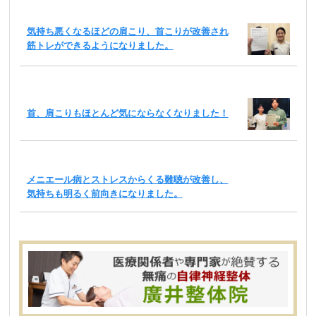
気持ち悪くなるほどの肩こり、首こりが改善され
筋トレができるようになりました。
首、肩こりもほとんど気にならなくなりました！
メニエール病とストレスからくる難聴が改善し、
気持ちも明るく前向きになりました。