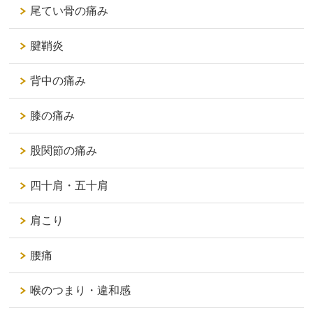
尾てい骨の痛み
腱鞘炎
背中の痛み
膝の痛み
股関節の痛み
四十肩・五十肩
肩こり
腰痛
喉のつまり・違和感