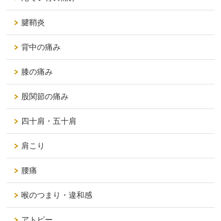
腱鞘炎
背中の痛み
膝の痛み
股関節の痛み
四十肩・五十肩
肩こり
腰痛
喉のつまり・違和感
アトピー