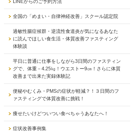
LINEからのご予約方法
全国の「めまい・自律神経改善」スクール認定院
過敏性腸症候群・逆流性食道炎が気になるあなた
に読んでほしい食生活・体質改善ファスティング
体験談
平日に普通に仕事をしながら3日間のファスティン
グで、体重－4.25㎏！ウエストー9㎝！さらに体質
改善まで出来た実録体験記
便秘やむくみ・PMSの症状が軽減？！３日間のフ
ァスティングで体質改善に挑戦！
痩せたいけどついつい食べちゃうあなたへ！
症状改善事例集