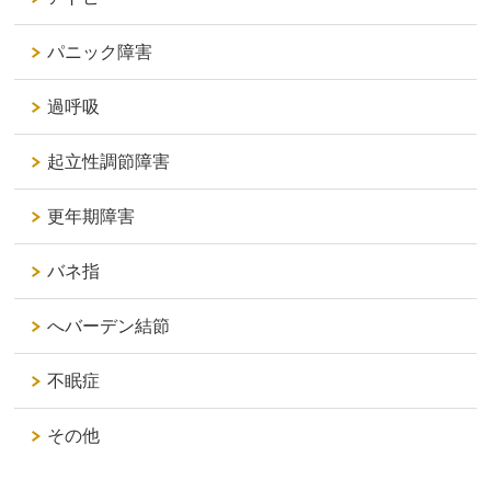
パニック障害
過呼吸
起立性調節障害
更年期障害
バネ指
へバーデン結節
不眠症
その他