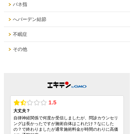
バネ指
へバーデン結節
不眠症
その他