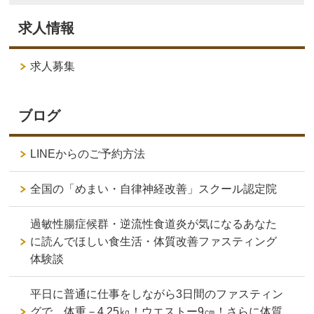
求人情報
求人募集
ブログ
LINEからのご予約方法
全国の「めまい・自律神経改善」スクール認定院
過敏性腸症候群・逆流性食道炎が気になるあなた
に読んでほしい食生活・体質改善ファスティング
体験談
平日に普通に仕事をしながら3日間のファスティン
グで、体重－4.25㎏！ウエストー9㎝！さらに体質