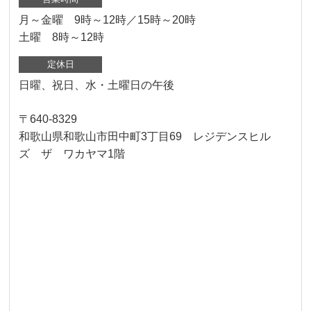
月～金曜 9時～12時／15時～20時
土曜 8時～12時
定休日
日曜、祝日、水・土曜日の午後
〒640-8329
和歌山県和歌山市田中町3丁目69 レジデンスヒル
ズ ザ ワカヤマ1階