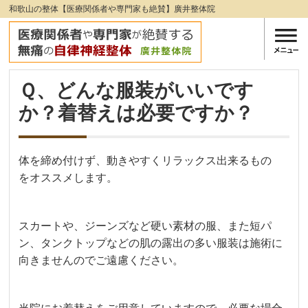
和歌山の整体【医療関係者や専門家も絶賛】廣井整体院
Ｑ、どんな服装がいいです
か？着替えは必要ですか？
体を締め付けず、動きやすくリラックス出来るもの
をオススメします。
スカートや、ジーンズなど硬い素材の服、また短パ
ン、タンクトップなどの肌の露出の多い服装は施術に
向きませんのでご遠慮ください。