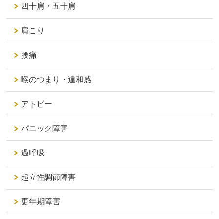
四十肩・五十肩
肩こり
腰痛
喉のつまり・違和感
アトピー
パニック障害
過呼吸
起立性調節障害
更年期障害